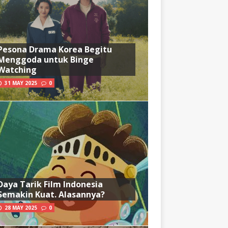
Pesona Drama Korea Begitu
Menggoda untuk Binge
Watching
31 MAY 2025
0
Daya Tarik Film Indonesia
Semakin Kuat. Alasannya?
28 MAY 2025
0