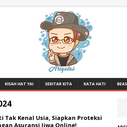
KISAH HAT YAI
SEKITAR KITA
KATA HATI
BEA
024
i Tak Kenal Usia, Siapkan Proteksi
gan Asuransi Jiwa Online!