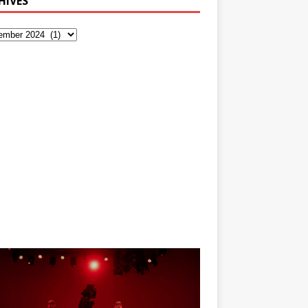
HIVES