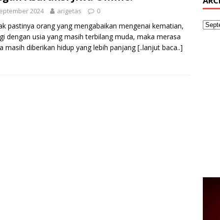
ARC
September 2024
arigetas
0
k pastinya orang yang mengabaikan mengenai kematian,
gi dengan usia yang masih terbilang muda, maka merasa
 masih diberikan hidup yang lebih panjang
[..lanjut baca..]