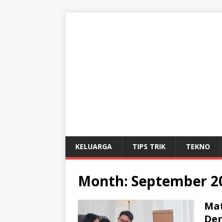
KELUARGA
TIPS TRIK
TEKNO
Month:
September 2
Mat
Den