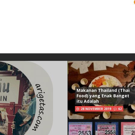
Makanan Thailand (Thai
Food) yang Enak Banget
itu Adalah
28 NOVEMBER 2019
62