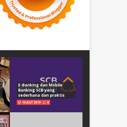
E-Banking dan Mobile
Banking SCB yang
sederhana dan praktis
10 JULY 2019
0