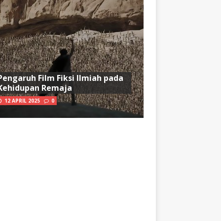
Pengaruh Film Fiksi Ilmiah pada
Kehidupan Remaja
12 APRIL 2025
0