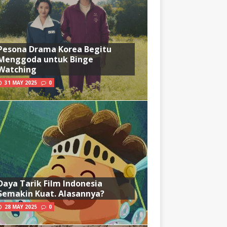
Pesona Drama Korea Begitu
Menggoda untuk Binge
Watching
31 MAY 2025
0
Daya Tarik Film Indonesia
Semakin Kuat. Alasannya?
28 MAY 2025
0