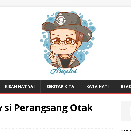
KISAH HAT YAI
SEKITAR KITA
KATA HATI
BEA
y si Perangsang Otak