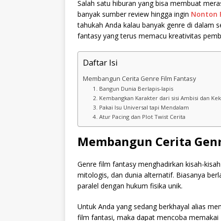
Salah satu hiburan yang bisa membuat mera
banyak sumber review hingga ingin
Nonton F
tahukah Anda kalau banyak genre di dalam se
fantasy yang terus memacu kreativitas pemb
Daftar Isi
Membangun Cerita Genre Film Fantasy
1. Bangun Dunia Berlapis-lapis
2. Kembangkan Karakter dari sisi Ambisi dan Ke
3. Pakai Isu Universal tapi Mendalam
4. Atur Pacing dan Plot Twist Cerita
Membangun Cerita Genr
Genre film fantasy menghadirkan kisah-kisah
mitologis, dan dunia alternatif. Biasanya be
paralel dengan hukum fisika unik.
Untuk Anda yang sedang berkhayal alias me
film fantasi, maka dapat mencoba memakai 4 