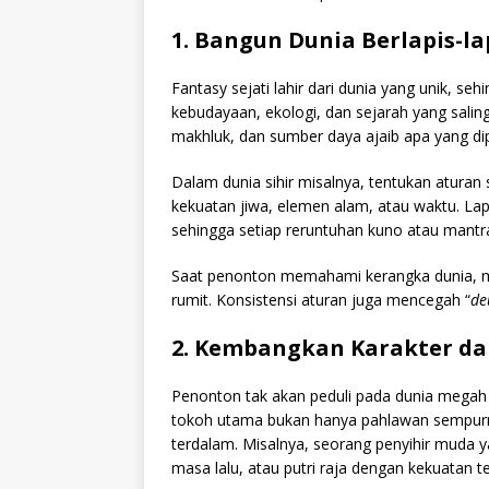
1. Bangun Dunia Berlapis-la
Fantasy sejati lahir dari dunia yang unik, seh
kebudayaan, ekologi, dan sejarah yang saling 
makhluk, dan sumber daya ajaib apa yang di
Dalam dunia sihir misalnya, tentukan aturan s
kekuatan jiwa, elemen alam, atau waktu. Lap
sehingga setiap reruntuhan kuno atau mantr
Saat penonton memahami kerangka dunia, mer
rumit. Konsistensi aturan juga mencegah “
de
2. Kembangkan Karakter dar
Penonton tak akan peduli pada dunia megah 
tokoh utama bukan hanya pahlawan sempurna,
terdalam. Misalnya, seorang penyihir muda y
masa lalu, atau putri raja dengan kekuatan te