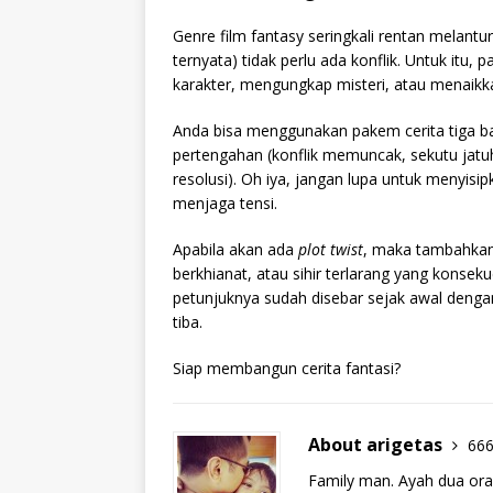
Genre film fantasy seringkali rentan melantu
ternyata) tidak perlu ada konflik. Untuk itu
karakter, mengungkap misteri, atau menaikk
Anda bisa menggunakan pakem cerita tiga bab
pertengahan (konflik memuncak, sekutu jatuh 
resolusi). Oh iya, jangan lupa untuk menyis
menjaga tensi.
Apabila akan ada
plot twist
, maka tambahka
berkhianat, atau sihir terlarang yang konsek
petunjuknya sudah disebar sejak awal dengan
tiba.
Siap membangun cerita fantasi?
About arigetas
666
Family man. Ayah dua ora