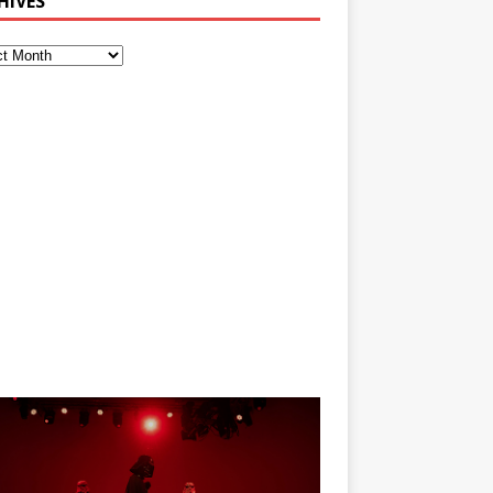
HIVES