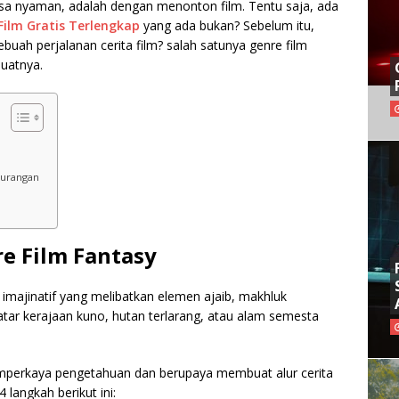
sa nyaman, adalah dengan menonton film. Tentu saja, ada
ilm Gratis Terlengkap
yang ada bukan? Sebelum itu,
buah perjalanan cerita film? salah satunya genre film
uatnya.
kurangan
e Film Fantasy
 imajinatif yang melibatkan elemen ajaib, makhluk
rlatar kerajaan kuno, hutan terlarang, atau alam semesta
mperkaya pengetahuan dan berupaya membuat alur cerita
langkah berikut ini: