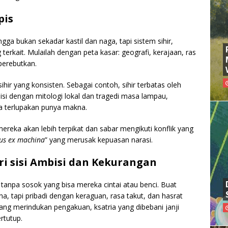
pis
ingga bukan sekadar kastil dan naga, tapi sistem sihir,
terkait. Mulailah dengan peta kasar: geografi, kerajaan, ras
perebutkan.
ihir yang konsisten. Sebagai contoh, sihir terbatas oleh
isi dengan mitologi lokal dan tragedi masa lampau,
a terlupakan punya makna.
eka akan lebih terpikat dan sabar mengikuti konflik yang
us ex machina
” yang merusak kepuasan narasi.
i sisi Ambisi dan Kekurangan
tanpa sosok yang bisa mereka cintai atau benci. Buat
 tapi pribadi dengan keraguan, rasa takut, dan hasrat
ang merindukan pengakuan, ksatria yang dibebani janji
rtutup.