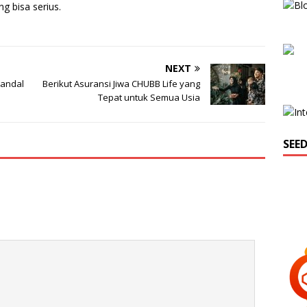
g bisa serius.
NEXT
Handal
Berikut Asuransi Jiwa CHUBB Life yang
Tepat untuk Semua Usia
SEE