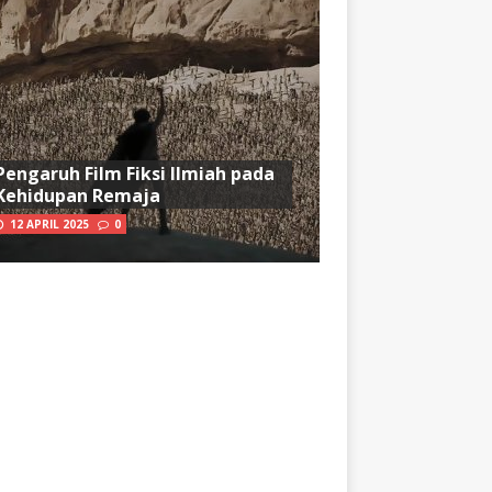
Pengaruh Film Fiksi Ilmiah pada
Kehidupan Remaja
12 APRIL 2025
0