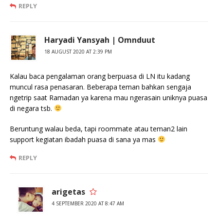
REPLY
Haryadi Yansyah | Omnduut
18 AUGUST 2020 AT 2:39 PM
Kalau baca pengalaman orang berpuasa di LN itu kadang
muncul rasa penasaran. Beberapa teman bahkan sengaja
ngetrip saat Ramadan ya karena mau ngerasain uniknya puasa
di negara tsb.
Beruntung walau beda, tapi roommate atau teman2 lain
support kegiatan ibadah puasa di sana ya mas
REPLY
arigetas
4 SEPTEMBER 2020 AT 8:47 AM