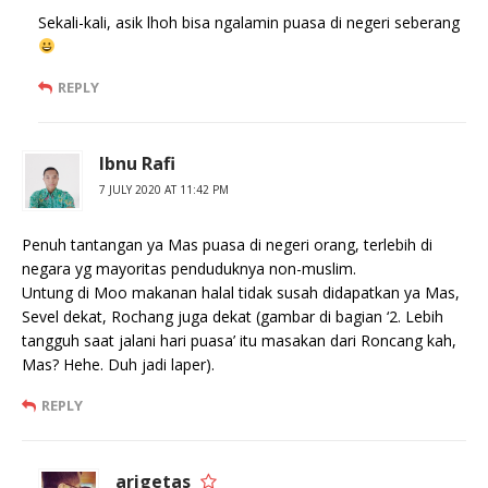
Sekali-kali, asik lhoh bisa ngalamin puasa di negeri seberang
REPLY
Ibnu Rafi
7 JULY 2020 AT 11:42 PM
Penuh tantangan ya Mas puasa di negeri orang, terlebih di
negara yg mayoritas penduduknya non-muslim.
Untung di Moo makanan halal tidak susah didapatkan ya Mas,
Sevel dekat, Rochang juga dekat (gambar di bagian ‘2. Lebih
tangguh saat jalani hari puasa’ itu masakan dari Roncang kah,
Mas? Hehe. Duh jadi laper).
REPLY
arigetas