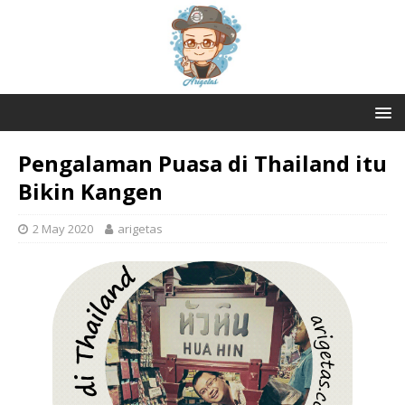
Pengalaman Puasa di Thailand itu
Bikin Kangen
2 May 2020
arigetas