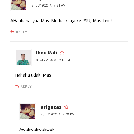
8 JULY 2020 AT 7:31 AM
AHahhaha iyaa Mas. Mo balik lagi ke PSU, Mas Ibnu?
REPLY
Ibnu Rafi
8 JULY 2020 AT 4:49 PM
Hahaha tidak, Mas
REPLY
arigetas
8 JULY 2020 AT 7:48 PM
Awokwokwokwok