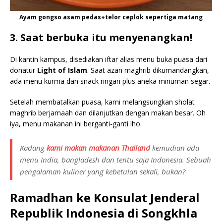
Ayam gongso asam pedas+telor ceplok sepertiga matang
3. Saat berbuka itu menyenangkan!
Di kantin kampus, disediakan iftar alias menu buka puasa dari
donatur
Light of Islam
. Saat azan maghrib dikumandangkan,
ada menu kurma dan snack ringan plus aneka minuman segar.
Setelah membatalkan puasa, kami melangsungkan sholat
maghrib berjamaah dan dilanjutkan dengan makan besar. Oh
iya, menu makanan ini berganti-ganti lho.
Kadang
kami makan makanan Thailand
kemudian ada
menu India, bangladesh dan tentu saja Indonesia. Sebuah
pengalaman kuliner yang kebetulan sekali, bukan?
Ramadhan ke Konsulat Jenderal
Republik Indonesia di Songkhla