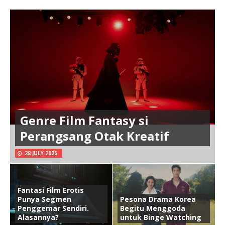
Genre Film Fantasy si
Perangsang Otak Kreatif
28 JULY 2025
Fantasi Film Erotis
Punya Segmen
Pesona Drama Korea
Penggemar Sendiri.
Begitu Menggoda
Alasannya?
untuk Binge Watching