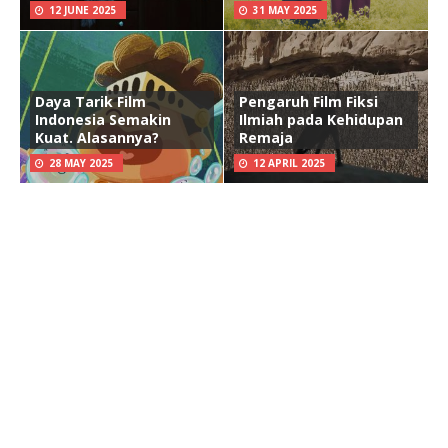
12 JUNE 2025
31 MAY 2025
Daya Tarik Film
Pengaruh Film Fiksi
Indonesia Semakin
Ilmiah pada Kehidupan
Kuat. Alasannya?
Remaja
28 MAY 2025
12 APRIL 2025