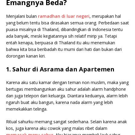
Emangnya Beda?
Menjalani bulan
ramadhan di luar negeri
, merupakan hal
yang belum tentu bisa dirasakan semua orang. Perbedaan saat
puasa misalnya di Thailand, dibandingkan di Indonesia tentu
ada banyak, meski kegiatannya sih relatif mirip ya. Tetapi
entah kenapa, berpuasa di Thailand itu aku menemukan
bahwa kita bisa beribadah itu murni dari hati dan bukan dari
dorongan kanan kiri.
1.
Sahur
di Asrama dan Apartemen
Karena aku satu kamar dengan teman non muslim, maka yang
bertugas membangunkan aku sahur adalah alarm handphone
dan juga telepon dari keluarga. Diantara keduanya, alarm lebih
ngaruh buat aku bangun, karena nada alarm yang lebih
memekakkan telinga.
Ritual sahurku memang sangat sederhana. Selain karena anak
kos, juga karena aku cowok yang malas ribet dalam
memasak menu sahur
. Aku biasanya membeli lauk sahur