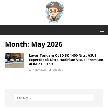
Month:
May 2026
Layar Tandem OLED 3K 1400 Nits: ASUS
ExpertBook Ultra Hadirkan Visual Premium
di Kelas Bisnis
7 May 2026
arigetas