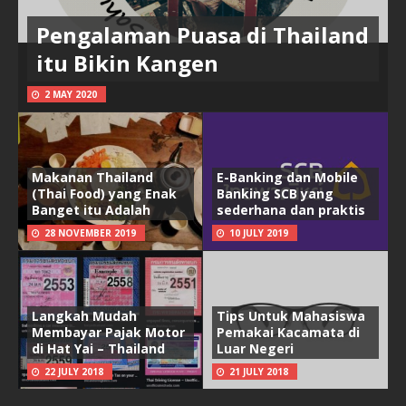
Pengalaman Puasa di Thailand
itu Bikin Kangen
2 MAY 2020
Makanan Thailand
E-Banking dan Mobile
(Thai Food) yang Enak
Banking SCB yang
Banget itu Adalah
sederhana dan praktis
28 NOVEMBER 2019
10 JULY 2019
Langkah Mudah
Tips Untuk Mahasiswa
Membayar Pajak Motor
Pemakai Kacamata di
di Hat Yai – Thailand
Luar Negeri
22 JULY 2018
21 JULY 2018