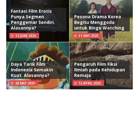
Fantasi Film Erotis
Punya Segmen
Pesona Drama Korea
Penggemar Sendiri.
Begitu Menggoda
Alasannya?
untuk Binge Watching
12 JUNE 2025
31 MAY 2025
Daya Tarik Film
Pengaruh Film Fiksi
Indonesia Semakin
Ilmiah pada Kehidupan
Kuat. Alasannya?
Remaja
28 MAY 2025
12 APRIL 2025