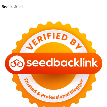
Seedbacklink