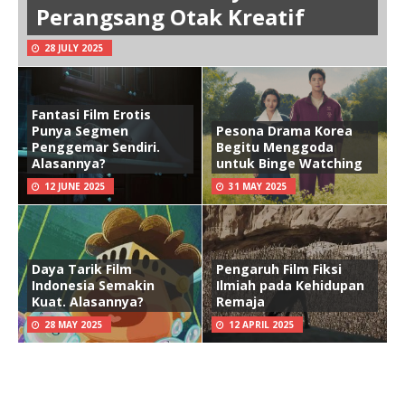
Perangsang Otak Kreatif
28 JULY 2025
Fantasi Film Erotis
Punya Segmen
Pesona Drama Korea
Penggemar Sendiri.
Begitu Menggoda
Alasannya?
untuk Binge Watching
12 JUNE 2025
31 MAY 2025
Daya Tarik Film
Pengaruh Film Fiksi
Indonesia Semakin
Ilmiah pada Kehidupan
Kuat. Alasannya?
Remaja
28 MAY 2025
12 APRIL 2025