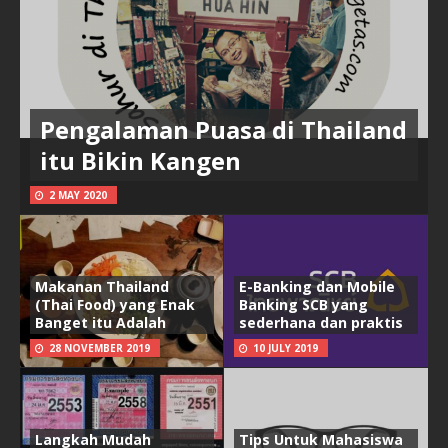
Pengalaman Puasa di Thailand
itu Bikin Kangen
2 MAY 2020
Makanan Thailand
E-Banking dan Mobile
(Thai Food) yang Enak
Banking SCB yang
Banget itu Adalah
sederhana dan praktis
28 NOVEMBER 2019
10 JULY 2019
Langkah Mudah
Tips Untuk Mahasiswa