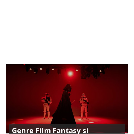
Genre Film Fantasy si