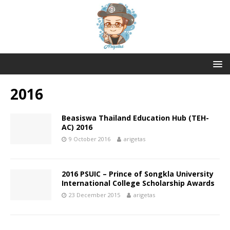
2016
Beasiswa Thailand Education Hub (TEH-
AC) 2016
9 October 2016
arigetas
2016 PSUIC – Prince of Songkla University
International College Scholarship Awards
23 December 2015
arigetas