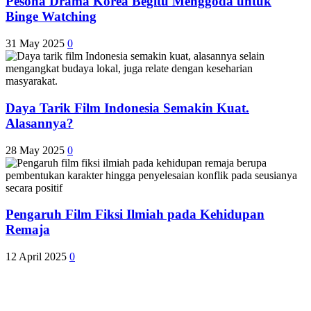
Pesona Drama Korea Begitu Menggoda untuk
Binge Watching
31 May 2025
0
Daya Tarik Film Indonesia Semakin Kuat.
Alasannya?
28 May 2025
0
Pengaruh Film Fiksi Ilmiah pada Kehidupan
Remaja
12 April 2025
0