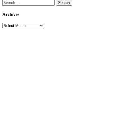
Search
for:
Archives
Archives