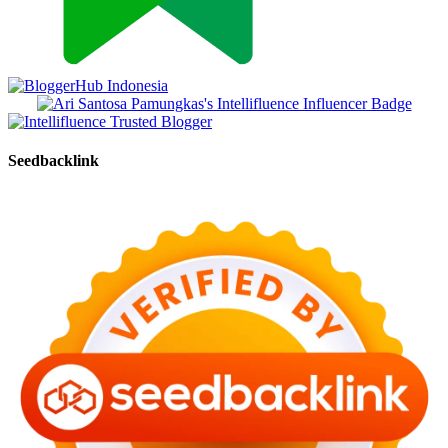
Seedbacklink