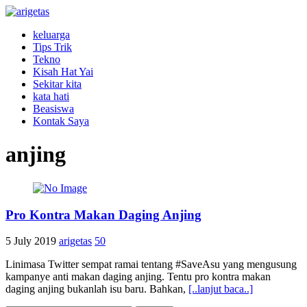
keluarga
Tips Trik
Tekno
Kisah Hat Yai
Sekitar kita
kata hati
Beasiswa
Kontak Saya
anjing
Pro Kontra Makan Daging Anjing
5 July 2019
arigetas
50
Linimasa Twitter sempat ramai tentang #SaveAsu yang mengusung
kampanye anti makan daging anjing. Tentu pro kontra makan
daging anjing bukanlah isu baru. Bahkan,
[..lanjut baca..]