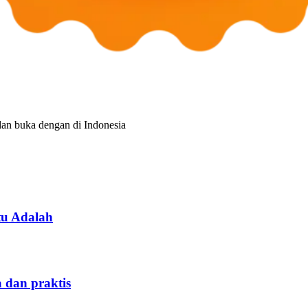
tu Adalah
 dan praktis