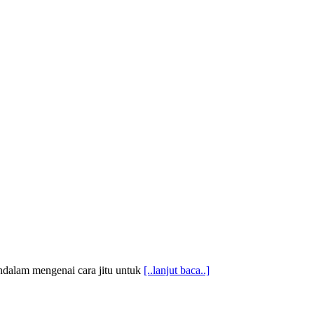
ndalam mengenai cara jitu untuk
[..lanjut baca..]