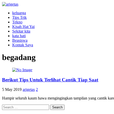
keluarga
Tips Trik
Tekno
Kisah Hat Yai
Sekitar kita
kata hati
Beasiswa
Kontak Saya
begadang
Berikut Tips Untuk Terlihat Cantik Tiap Saat
5 May 2019
arigetas
2
Hampir seluruh kaum hawa mengingingkan tampilan yang cantik kare
Search
for: