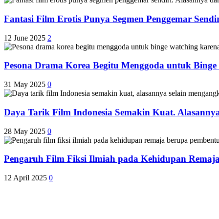
Fantasi Film Erotis Punya Segmen Penggemar Sendir
12 June 2025
2
Pesona Drama Korea Begitu Menggoda untuk Binge
31 May 2025
0
Daya Tarik Film Indonesia Semakin Kuat. Alasanny
28 May 2025
0
Pengaruh Film Fiksi Ilmiah pada Kehidupan Remaj
12 April 2025
0