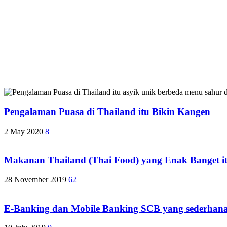
Pengalaman Puasa di Thailand itu Bikin Kangen
2 May 2020
8
Makanan Thailand (Thai Food) yang Enak Banget i
28 November 2019
62
E-Banking dan Mobile Banking SCB yang sederhana