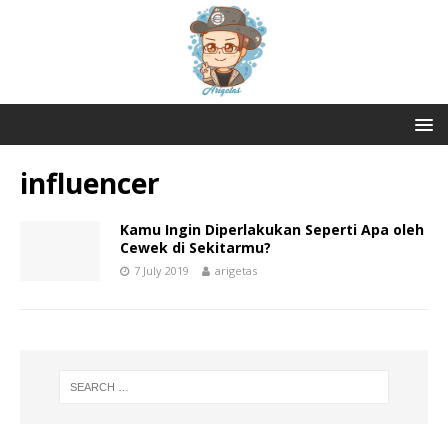
influencer
Kamu Ingin Diperlakukan Seperti Apa oleh
Cewek di Sekitarmu?
7 July 2019
arigetas