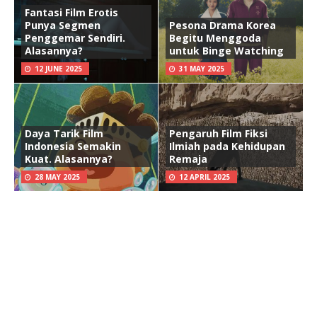
Fantasi Film Erotis
Punya Segmen
Pesona Drama Korea
Penggemar Sendiri.
Begitu Menggoda
Alasannya?
untuk Binge Watching
12 JUNE 2025
31 MAY 2025
Daya Tarik Film
Pengaruh Film Fiksi
Indonesia Semakin
Ilmiah pada Kehidupan
Kuat. Alasannya?
Remaja
28 MAY 2025
12 APRIL 2025