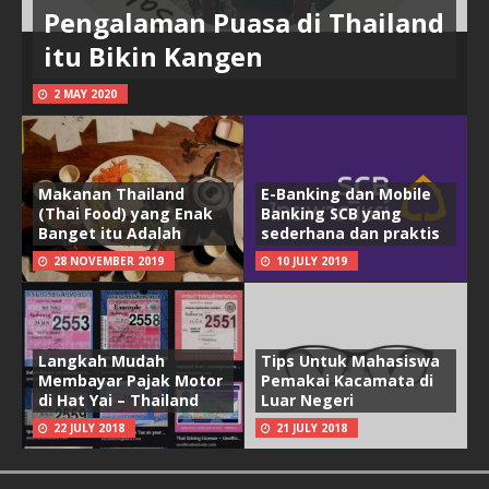
Pengalaman Puasa di Thailand
itu Bikin Kangen
2 MAY 2020
Makanan Thailand
E-Banking dan Mobile
(Thai Food) yang Enak
Banking SCB yang
Banget itu Adalah
sederhana dan praktis
28 NOVEMBER 2019
10 JULY 2019
Langkah Mudah
Tips Untuk Mahasiswa
Membayar Pajak Motor
Pemakai Kacamata di
di Hat Yai – Thailand
Luar Negeri
22 JULY 2018
21 JULY 2018