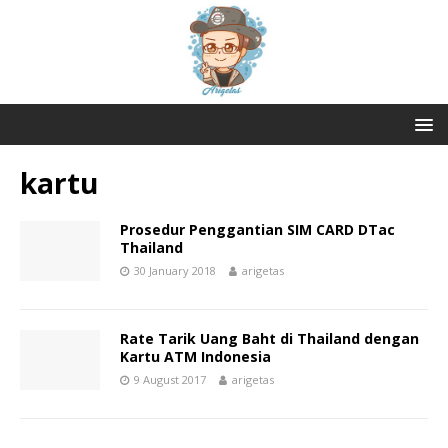
kartu
Prosedur Penggantian SIM CARD DTac
Thailand
30 January 2018
arigetas
Rate Tarik Uang Baht di Thailand dengan
Kartu ATM Indonesia
9 August 2017
arigetas