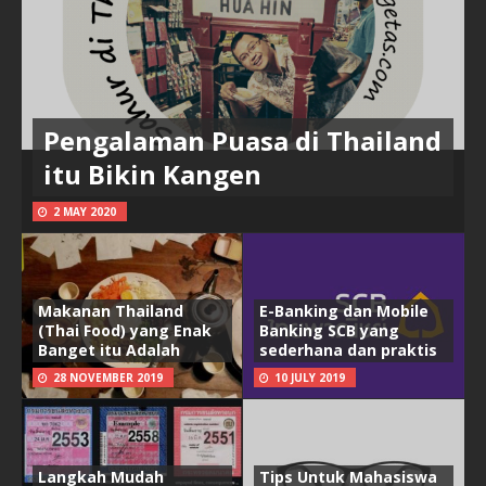
Pengalaman Puasa di Thailand
itu Bikin Kangen
2 MAY 2020
Makanan Thailand
E-Banking dan Mobile
(Thai Food) yang Enak
Banking SCB yang
Banget itu Adalah
sederhana dan praktis
28 NOVEMBER 2019
10 JULY 2019
Langkah Mudah
Tips Untuk Mahasiswa