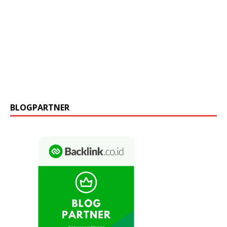
BLOGPARTNER