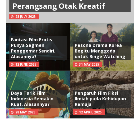
Perangsang Otak Kreatif
28 JULY 2025
Fantasi Film Erotis
Punya Segmen
Pesona Drama Korea
Penggemar Sendiri.
Begitu Menggoda
Alasannya?
untuk Binge Watching
12 JUNE 2025
31 MAY 2025
Daya Tarik Film
Pengaruh Film Fiksi
Indonesia Semakin
Ilmiah pada Kehidupan
Kuat. Alasannya?
Remaja
28 MAY 2025
12 APRIL 2025