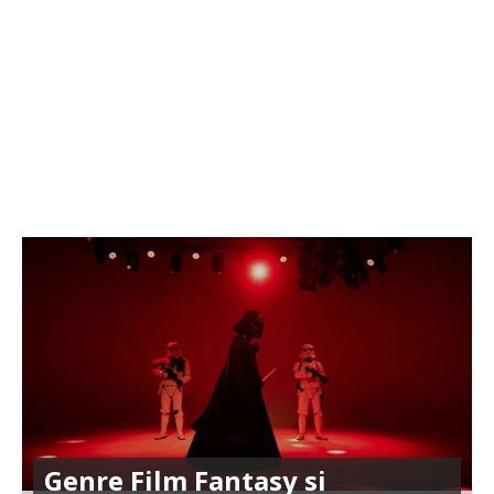
Genre Film Fantasy si