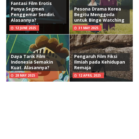
Fantasi Film Erotis
Punya Segmen
Pesona Drama Korea
Penggemar Sendiri.
Begitu Menggoda
Alasannya?
untuk Binge Watching
12 JUNE 2025
31 MAY 2025
Daya Tarik Film
Pengaruh Film Fiksi
Indonesia Semakin
Ilmiah pada Kehidupan
Kuat. Alasannya?
Remaja
28 MAY 2025
12 APRIL 2025