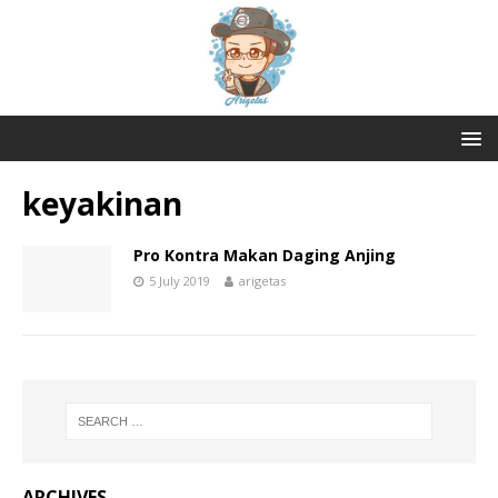
keyakinan
Pro Kontra Makan Daging Anjing
5 July 2019
arigetas
ARCHIVES