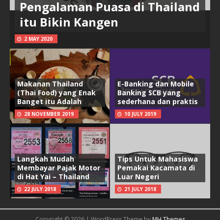
Pengalaman Puasa di Thailand
itu Bikin Kangen
2 MAY 2020
Makanan Thailand
E-Banking dan Mobile
(Thai Food) yang Enak
Banking SCB yang
Banget itu Adalah
sederhana dan praktis
28 NOVEMBER 2019
10 JULY 2019
Langkah Mudah
Tips Untuk Mahasiswa
Membayar Pajak Motor
Pemakai Kacamata di
di Hat Yai – Thailand
Luar Negeri
22 JULY 2018
21 JULY 2018
Copyright © 2026 | WordPress Theme by
MH Themes