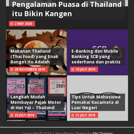
Pengalaman Puasa di Thailand
itu Bikin Kangen
2 MAY 2020
Makanan Thailand
E-Banking dan Mobile
(Thai Food) yang Enak
Banking SCB yang
Banget itu Adalah
sederhana dan praktis
28 NOVEMBER 2019
10 JULY 2019
Langkah Mudah
Tips Untuk Mahasiswa
Membayar Pajak Motor
Pemakai Kacamata di
di Hat Yai – Thailand
Luar Negeri
22 JULY 2018
21 JULY 2018
Copyright © 2026 | WordPress Theme by
MH Themes