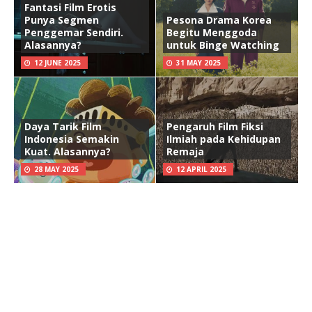
Fantasi Film Erotis
Punya Segmen
Pesona Drama Korea
Penggemar Sendiri.
Begitu Menggoda
Alasannya?
untuk Binge Watching
12 JUNE 2025
31 MAY 2025
Daya Tarik Film
Pengaruh Film Fiksi
Indonesia Semakin
Ilmiah pada Kehidupan
Kuat. Alasannya?
Remaja
28 MAY 2025
12 APRIL 2025