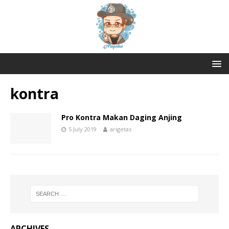
kontra
Pro Kontra Makan Daging Anjing
5 July 2019
arigetas
ARCHIVES