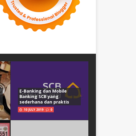
E-Banking dan Mobile
Banking SCB yang
sederhana dan praktis
10 JULY 2019
0