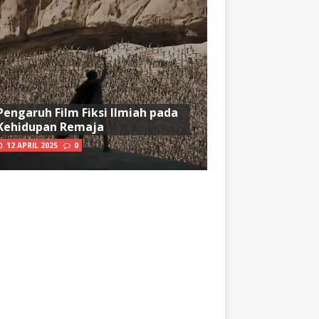
Pengaruh Film Fiksi Ilmiah pada
Kehidupan Remaja
12 APRIL 2025
0