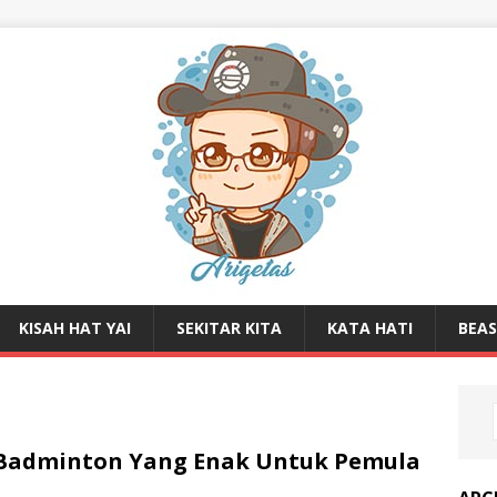
KISAH HAT YAI
SEKITAR KITA
KATA HATI
BEA
k Badminton Yang Enak Untuk Pemula