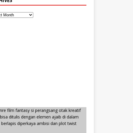
HIVES