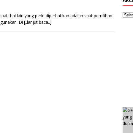
ARC
pat, hal lain yang perlu diperhatikan adalah saat pemilihan
digunakan. Di
[..lanjut baca..]