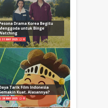
Pesona Drama Korea Begitu
Menggoda untuk Binge
Watching
31 MAY 2025
0
Daya Tarik Film Indonesia
Semakin Kuat. Alasannya?
28 MAY 2025
0