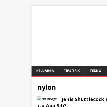
KELUARGA
TIPS TRIK
TEKNO
nylon
Jenis Shuttlecoc
itu Apa Sih?