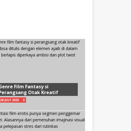
Genre Film Fantasy si
Perangsang Otak Kreatif
28 JULY 2025
0