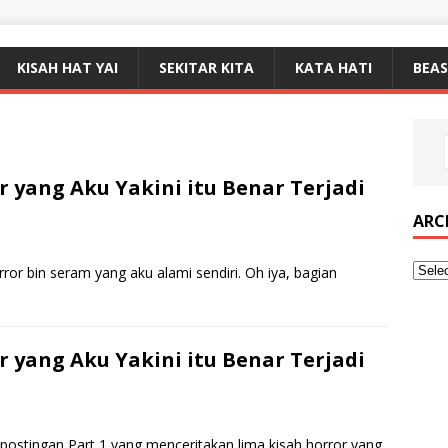
KISAH HAT YAI
SEKITAR KITA
KATA HATI
BEA
r yang Aku Yakini itu Benar Terjadi
ARC
orror bin seram yang aku alami sendiri. Oh iya, bagian
r yang Aku Yakini itu Benar Terjadi
 postingan Part 1 yang menceritakan lima kisah horror yang