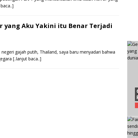
t baca..]
r yang Aku Yakini itu Benar Terjadi
di negeri gajah putih, Thailand, saya baru menyadari bahwa
 gegara
[..lanjut baca..]