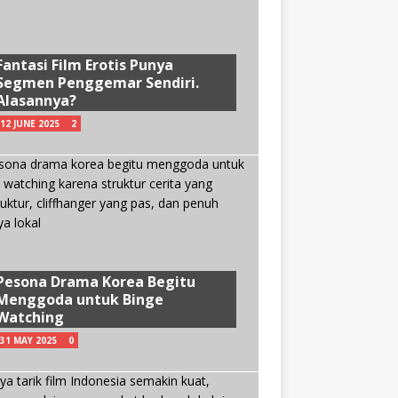
Fantasi Film Erotis Punya
Segmen Penggemar Sendiri.
Alasannya?
12 JUNE 2025
2
Pesona Drama Korea Begitu
Menggoda untuk Binge
Watching
31 MAY 2025
0