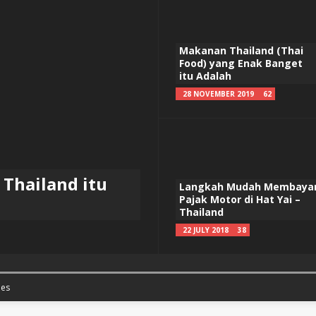
Makanan Thailand (Thai
Food) yang Enak Banget
itu Adalah
28 NOVEMBER 2019
62
Thailand itu
Langkah Mudah Membaya
Pajak Motor di Hat Yai –
Thailand
22 JULY 2018
38
es