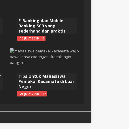
E-Banking dan Mobile
Banking SCB yang
sederhana dan praktis
10 JULY 2019
0
r
Tips Untuk Mahasiswa
Pemakai Kacamata di Luar
Negeri
21 JULY 2018
27