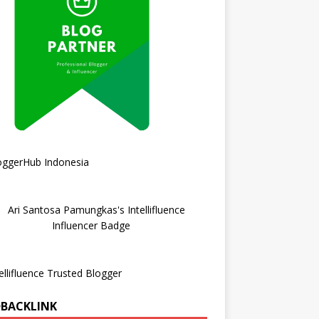
DBACKLINK