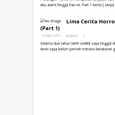
aku alami hingga hari ini. Part 1 berisi
[..lanju
Lima Cerita Horro
(Part 1)
16 April 2017
arigetas
2
Selama dua tahun lebih sedikit saya tinggal 
disini saya belum pernah merasa ketakutan