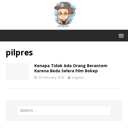
pilpres
Kenapa Tidak Ada Orang Berantem
Karena Beda Selera Film Bokep
24 February 2018
arigetas