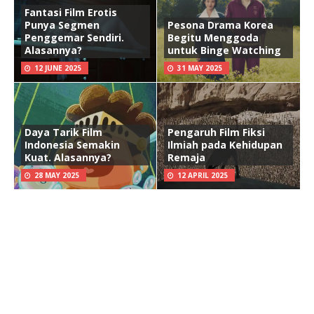
Fantasi Film Erotis
Punya Segmen
Pesona Drama Korea
Penggemar Sendiri.
Begitu Menggoda
Alasannya?
untuk Binge Watching
12 JUNE 2025
31 MAY 2025
Daya Tarik Film
Pengaruh Film Fiksi
Indonesia Semakin
Ilmiah pada Kehidupan
Kuat. Alasannya?
Remaja
28 MAY 2025
12 APRIL 2025