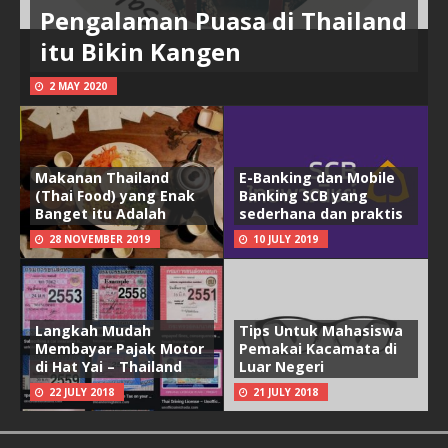
Pengalaman Puasa di Thailand
itu Bikin Kangen
2 MAY 2020
Makanan Thailand
E-Banking dan Mobile
(Thai Food) yang Enak
Banking SCB yang
Banget itu Adalah
sederhana dan praktis
28 NOVEMBER 2019
10 JULY 2019
Langkah Mudah
Tips Untuk Mahasiswa
Membayar Pajak Motor
Pemakai Kacamata di
di Hat Yai – Thailand
Luar Negeri
22 JULY 2018
21 JULY 2018