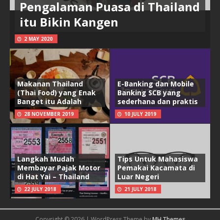
Pengalaman Puasa di Thailand
itu Bikin Kangen
2 MAY 2020
Makanan Thailand
E-Banking dan Mobile
(Thai Food) yang Enak
Banking SCB yang
Banget itu Adalah
sederhana dan praktis
28 NOVEMBER 2019
10 JULY 2019
Langkah Mudah
Tips Untuk Mahasiswa
Membayar Pajak Motor
Pemakai Kacamata di
di Hat Yai – Thailand
Luar Negeri
22 JULY 2018
21 JULY 2018
Copyright © 2026 | WordPress Theme by
MH Themes