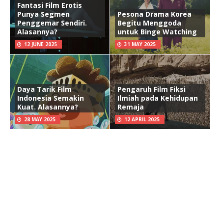
Fantasi Film Erotis
Punya Segmen
Pesona Drama Korea
Penggemar Sendiri.
Begitu Menggoda
Alasannya?
untuk Binge Watching
12 JUNE 2025
31 MAY 2025
Daya Tarik Film
Pengaruh Film Fiksi
Indonesia Semakin
Ilmiah pada Kehidupan
Kuat. Alasannya?
Remaja
28 MAY 2025
12 APRIL 2025