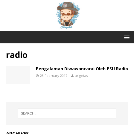
radio
Pengalaman Diwawancarai Oleh PSU Radio
23 February 2017
arigetas
ARCHIVES