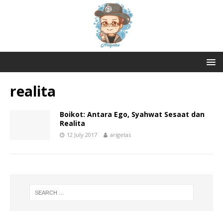
realita
Boikot: Antara Ego, Syahwat Sesaat dan
Realita
12 July 2017
arigetas