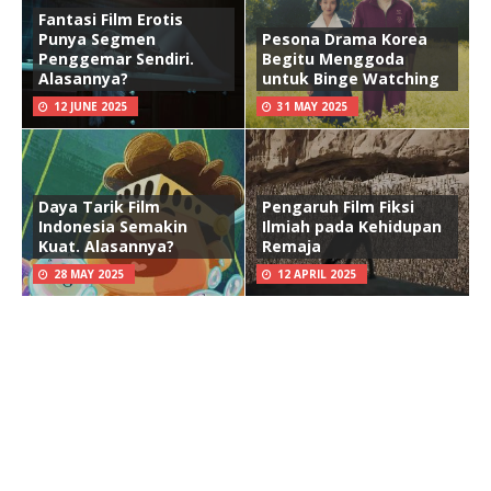
Fantasi Film Erotis
Punya Segmen
Pesona Drama Korea
Penggemar Sendiri.
Begitu Menggoda
Alasannya?
untuk Binge Watching
12 JUNE 2025
31 MAY 2025
Daya Tarik Film
Pengaruh Film Fiksi
Indonesia Semakin
Ilmiah pada Kehidupan
Kuat. Alasannya?
Remaja
28 MAY 2025
12 APRIL 2025