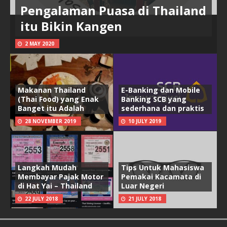
Pengalaman Puasa di Thailand
itu Bikin Kangen
2 MAY 2020
Makanan Thailand
E-Banking dan Mobile
(Thai Food) yang Enak
Banking SCB yang
Banget itu Adalah
sederhana dan praktis
28 NOVEMBER 2019
10 JULY 2019
Langkah Mudah
Tips Untuk Mahasiswa
Membayar Pajak Motor
Pemakai Kacamata di
di Hat Yai – Thailand
Luar Negeri
22 JULY 2018
21 JULY 2018