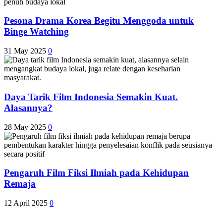
Pesona Drama Korea Begitu Menggoda untuk
Binge Watching
31 May 2025
0
Daya Tarik Film Indonesia Semakin Kuat.
Alasannya?
28 May 2025
0
Pengaruh Film Fiksi Ilmiah pada Kehidupan
Remaja
12 April 2025
0