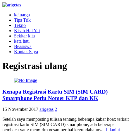
keluarga
Tips Trik
Tekno
Kisah Hat Yai
Sekitar kita
kata hati
Beasiswa
Kontak Saya
Registrasi ulang
Kenapa Registrasi Kartu SIM (SIM CARD)
Smartphone Perlu Nomer KTP dan KK
15 November 2017
arigetas
2
Setelah saya memposting tulisan tentang beberapa kabar hoax terkait
registrasi kartu SIM (SIM CARD) smartphone, ada beberapa
pembaca yang mengirim pesan perihal kegundahannya.
[..lanjut