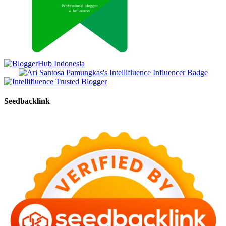
Seedbacklink