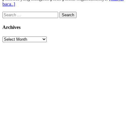
baca..]
Search
for:
Archives
Archives