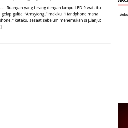
ARC
…… Ruangan yang terang dengan lampu LED 9 watt itu
a gelap gulita. “Amsyiong..” makiku. “Handphone mana
hone..” kataku, sesaat sebelum menemukan si
[..lanjut
]