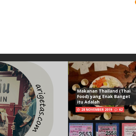
Makanan Thailand (Thai
Food) yang Enak Banget
itu Adalah
28 NOVEMBER 2019
62