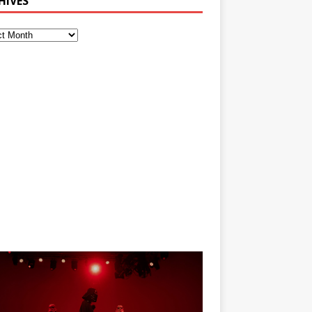
HIVES