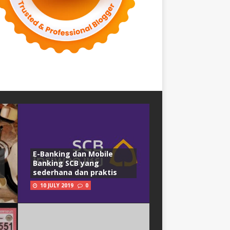
E-Banking dan Mobile
Banking SCB yang
sederhana dan praktis
10 JULY 2019
0