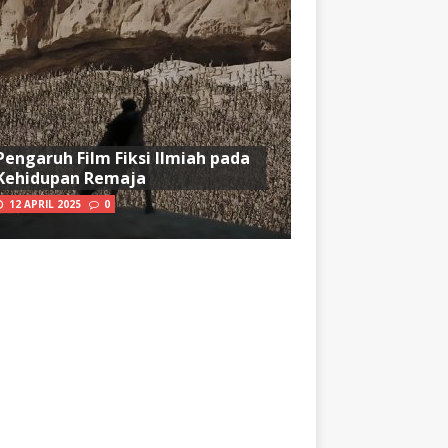
Pengaruh Film Fiksi Ilmiah pada
Kehidupan Remaja
12 APRIL 2025
0