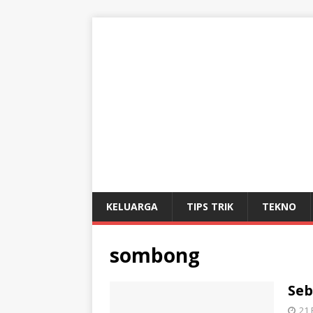
KELUARGA
TIPS TRIK
TEKNO
sombong
Seb
21 