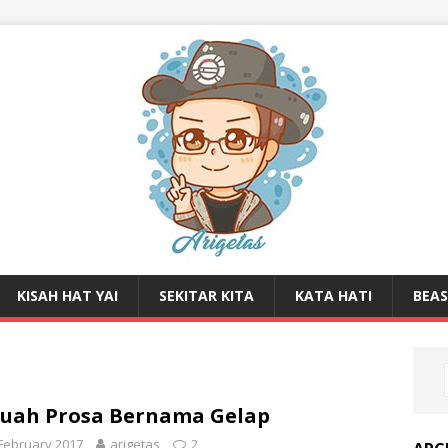
KISAH HAT YAI
SEKITAR KITA
KATA HATI
BEA
uah Prosa Bernama Gelap
February 2017
arigetas
2