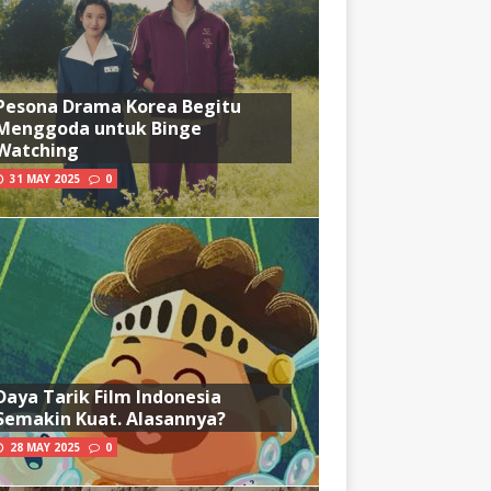
Pesona Drama Korea Begitu
Menggoda untuk Binge
Watching
31 MAY 2025
0
Daya Tarik Film Indonesia
Semakin Kuat. Alasannya?
28 MAY 2025
0