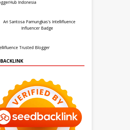
DBACKLINK