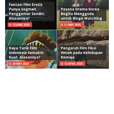
Fantasi Film Erotis
Punya Segmen
Pesona Drama Korea
Penggemar Sendiri.
Begitu Menggoda
Alasannya?
untuk Binge Watching
12 JUNE 2025
31 MAY 2025
Daya Tarik Film
Pengaruh Film Fiksi
Indonesia Semakin
Ilmiah pada Kehidupan
Kuat. Alasannya?
Remaja
28 MAY 2025
12 APRIL 2025