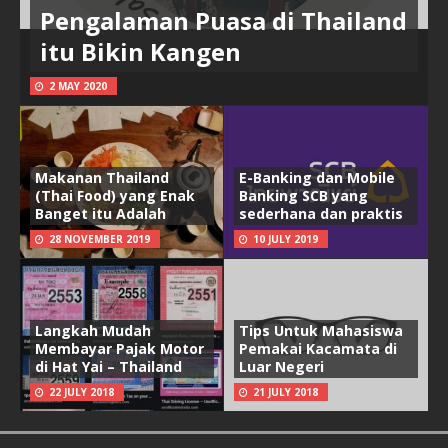
Pengalaman Puasa di Thailand
itu Bikin Kangen
2 MAY 2020
Makanan Thailand
E-Banking dan Mobile
(Thai Food) yang Enak
Banking SCB yang
Banget itu Adalah
sederhana dan praktis
28 NOVEMBER 2019
10 JULY 2019
Langkah Mudah
Tips Untuk Mahasiswa
Membayar Pajak Motor
Pemakai Kacamata di
di Hat Yai – Thailand
Luar Negeri
22 JULY 2018
21 JULY 2018