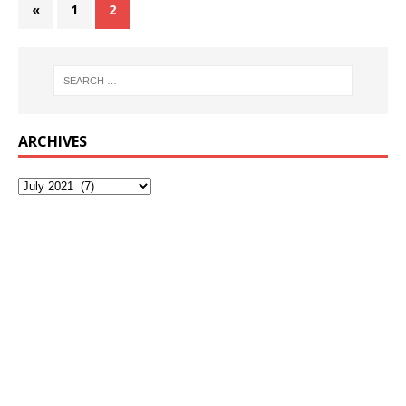
«
1
2
ARCHIVES