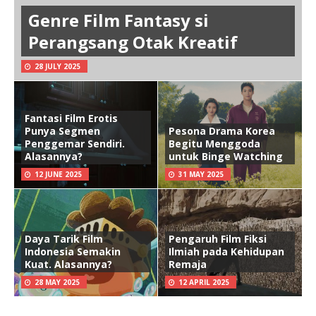
Genre Film Fantasy si
Perangsang Otak Kreatif
28 JULY 2025
Fantasi Film Erotis
Punya Segmen
Pesona Drama Korea
Penggemar Sendiri.
Begitu Menggoda
Alasannya?
untuk Binge Watching
12 JUNE 2025
31 MAY 2025
Daya Tarik Film
Pengaruh Film Fiksi
Indonesia Semakin
Ilmiah pada Kehidupan
Kuat. Alasannya?
Remaja
28 MAY 2025
12 APRIL 2025