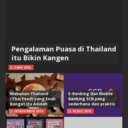
Pengalaman Puasa di Thailand
itu Bikin Kangen
2 MAY 2020
Makanan Thailand
E-Banking dan Mobile
(Thai Food) yang Enak
Banking SCB yang
Banget itu Adalah
sederhana dan praktis
28 NOVEMBER 2019
10 JULY 2019