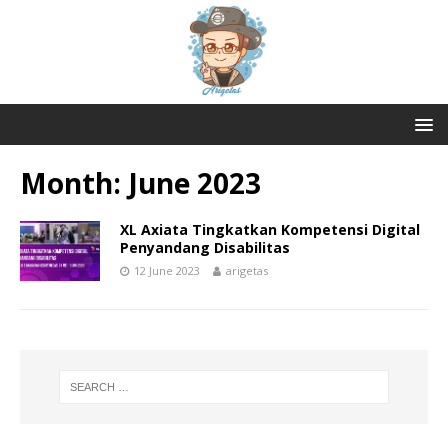
Month:
June 2023
XL Axiata Tingkatkan Kompetensi Digital
Penyandang Disabilitas
12 June 2023
arigetas