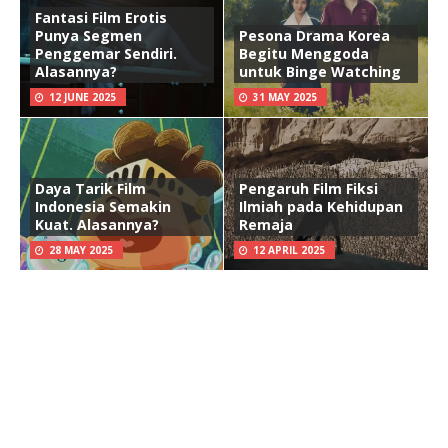
Fantasi Film Erotis
Punya Segmen
Pesona Drama Korea
Penggemar Sendiri.
Begitu Menggoda
Alasannya?
untuk Binge Watching
12 JUNE 2025
31 MAY 2025
Daya Tarik Film
Pengaruh Film Fiksi
Indonesia Semakin
Ilmiah pada Kehidupan
Kuat. Alasannya?
Remaja
28 MAY 2025
12 APRIL 2025