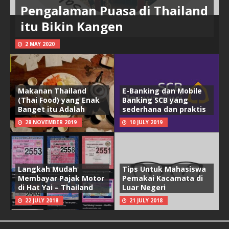
Pengalaman Puasa di Thailand
itu Bikin Kangen
2 MAY 2020
Makanan Thailand
E-Banking dan Mobile
(Thai Food) yang Enak
Banking SCB yang
Banget itu Adalah
sederhana dan praktis
28 NOVEMBER 2019
10 JULY 2019
Langkah Mudah
Tips Untuk Mahasiswa
Membayar Pajak Motor
Pemakai Kacamata di
di Hat Yai – Thailand
Luar Negeri
22 JULY 2018
21 JULY 2018