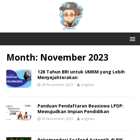
Month:
November 2023
128 Tahun BRI untuk UMKM yang Lebih
Menyejahterakan
28 November 2023
arigetas
Panduan Pendaftaran Beasiswa LPDP:
Mewujudkan Impian Pendidikan
10 November 2023
arigetas
Rekomendasi Seafood Autentik di PIK