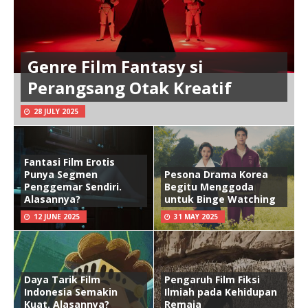
Genre Film Fantasy si
Perangsang Otak Kreatif
28 JULY 2025
Fantasi Film Erotis
Punya Segmen
Pesona Drama Korea
Penggemar Sendiri.
Begitu Menggoda
Alasannya?
untuk Binge Watching
12 JUNE 2025
31 MAY 2025
Daya Tarik Film
Pengaruh Film Fiksi
Indonesia Semakin
Ilmiah pada Kehidupan
Kuat. Alasannya?
Remaja