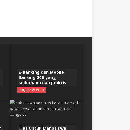
E-Banking dan Mobile
Banking SCB yang
sederhana dan praktis
10 JULY 2019
0
r
Tips Untuk Mahasiswa