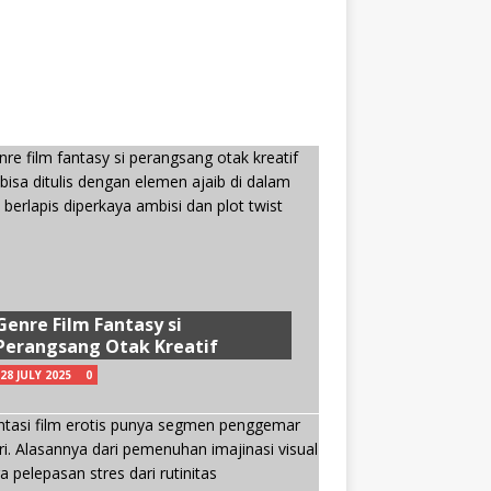
Genre Film Fantasy si
Perangsang Otak Kreatif
28 JULY 2025
0