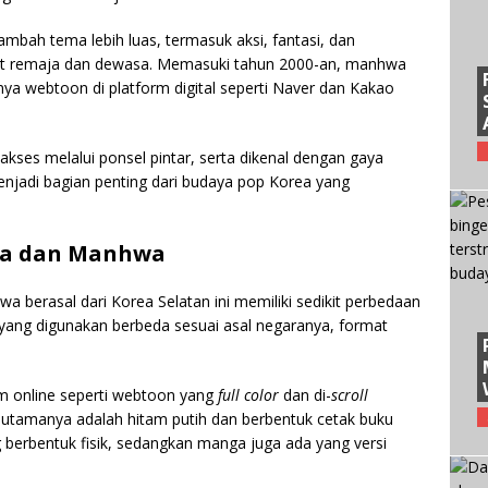
bah tema lebih luas, termasuk aksi, fantasi, dan
at remaja dan dewasa. Memasuki tahun 2000-an, manhwa
ya webtoon di platform digital seperti Naver dan Kakao
ses melalui ponsel pintar, serta dikenal dengan gaya
menjadi bagian penting dari budaya pop Korea yang
ga dan Manhwa
 berasal dari Korea Selatan ini memiliki sedikit perbedaan
yang digunakan berbeda sesuai asal negaranya, format
m online seperti webtoon yang
full color
dan di-
scroll
tamanya adalah hitam putih dan berbentuk cetak buku
g berbentuk fisik, sedangkan manga juga ada yang versi