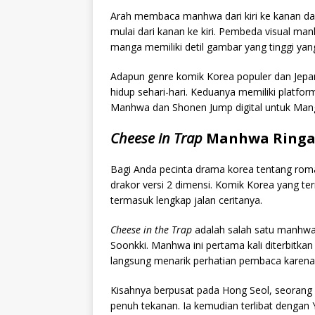
Arah membaca manhwa dari kiri ke kanan d
mulai dari kanan ke kiri. Pembeda visual 
manga memiliki detil gambar yang tinggi yan
Adapun genre komik Korea populer dan Jepang
hidup sehari-hari. Keduanya memiliki platfo
Manhwa dan Shonen Jump digital untuk Man
Cheese in Trap
Manhwa Ringan
Bagi Anda pecinta drama korea tentang r
drakor versi 2 dimensi. Komik Korea yang 
termasuk lengkap jalan ceritanya.
Cheese in the Trap
adalah salah satu manhwa 
Soonkki. Manhwa ini pertama kali diterbitka
langsung menarik perhatian pembaca karena a
Kisahnya berpusat pada Hong Seol, seorang 
penuh tekanan. Ia kemudian terlibat dengan 