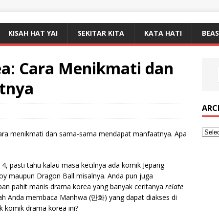
KISAH HAT YAI
SEKITAR KITA
KATA HATI
BEA
a: Cara Menikmati dan
tnya
ARC
 4, pasti tahu kalau masa kecilnya ada komik Jepang
 Boy maupun Dragon Ball misalnya. Anda pun juga
an pahit manis drama korea yang banyak ceritanya
relate
kah Anda membaca Manhwa (만화) yang dapat diakses di
k komik drama korea ini?