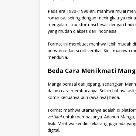
Pada era 1980–1990-an, manhwa mulai meram
romansa, seiring dengan meningkatnya min
mengalami transformasi besar dengan hadirn
yang mudah diakses dari Indonesia.
Format ini membuat manhwa lebih mudah diak
berwarna dan scroll vertikal. Kini, manhwa 
mendunia.
Beda Cara Menikmati Man
Manga berasal dari Jepang, sedangkan Manhwa
dalam cara membacanya. Selain bahasa asli 
komik keduanya pun (awalnya) beda.
Format manhwa utamanya adalah di platfor
vertikal
untuk membacanya. Adapun Manga, u
fisik. Manhwa sendiri sekarang juga ada yan
digital.