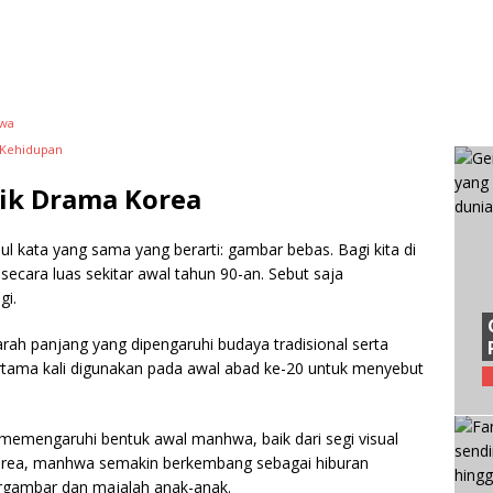
hwa
 Kehidupan
k Drama Korea
 kata yang sama yang berarti: gambar bebas. Bagi kita di
secara luas sekitar awal tahun 90-an. Sebut saja
gi.
rah panjang yang dipengaruhi budaya tradisional serta
tama kali digunakan pada awal abad ke-20 untuk menyebut
emengaruhi bentuk awal manhwa, baik dari segi visual
Korea, manhwa semakin berkembang sebagai hiburan
ergambar dan majalah anak-anak.