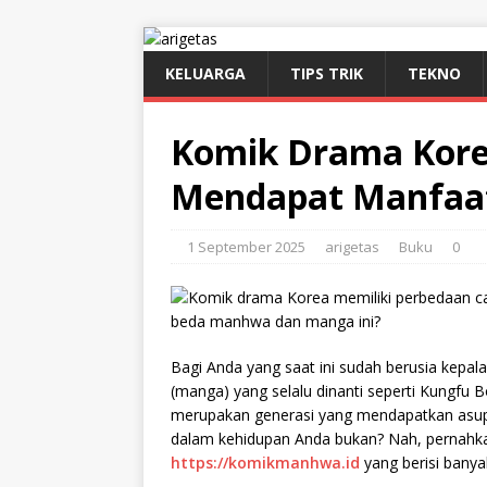
KELUARGA
TIPS TRIK
TEKNO
Komik Drama Kore
Mendapat Manfaa
1 September 2025
arigetas
Buku
0
Bagi Anda yang saat ini sudah berusia kepala
(manga) yang selalu dinanti seperti Kungfu
merupakan generasi yang mendapatkan asup
dalam kehidupan Anda bukan? Nah, pernah
https://komikmanhwa.id
yang berisi banya