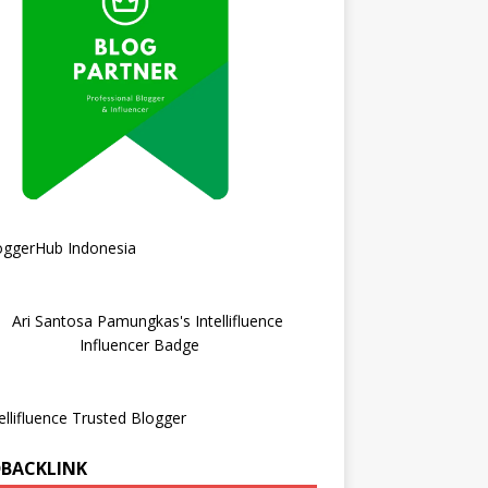
DBACKLINK