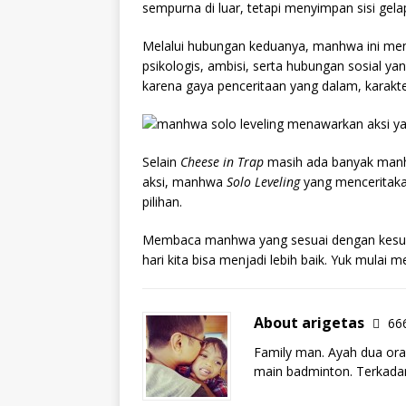
sempurna di luar, tetapi menyimpan sisi gel
Melalui hubungan keduanya, manhwa ini men
psikologis, ambisi, serta hubungan sosial ya
karena gaya penceritaan yang dalam, karakter
Selain
Cheese in Trap
masih ada banyak manhw
aksi, manhwa
Solo Leveling
yang menceritaka
pilihan.
Membaca manhwa yang sesuai dengan kesuka
hari kita bisa menjadi lebih baik. Yuk mula
About arigetas
666
Family man. Ayah dua ora
main badminton. Terkadan