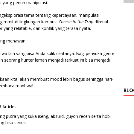
ap yang penuh manipulasi.
geksplorasi tema tentang kepercayaan, manipulasi
ng rumit di lingkungan kampus.
Cheese in the Trap
dikenal
 yang relatable, dan konflik yang terasa nyata.
a lain yang bisa Anda kulik ceritanya. Bagi penyuka genre
n seorang hunter lemah menjadi terkuat ini bisa menjadi
an kita, akan membuat mood lebih bagus sehingga hari-
i membaca manhwa!
BLO
 Articles
ng putra yang suka iseng, absurd, guyon receh serta hobi
g bisa serius.