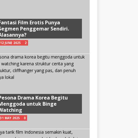
Fantasi Film Erotis Punya
Segmen Penggemar Sendiri.
Alasannya?
12 JUNE 2025
2
Pesona Drama Korea Begitu
Menggoda untuk Binge
Watching
31 MAY 2025
0