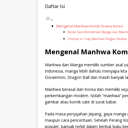
Daftar Isi
Mengenal Manhwa Komik Drama Korea
Beda Cara Menikmati Manga dan Man
Cheese in Trap Manhwa Ringan Realita
Mengenal Manhwa Komi
Manhwa dan Manga memiliki sumber asal usul
Indonesia, manga lebih dahulu menyapa kita 
Doraemon, Dragon Ball dan masih banyak la
Manhwa berasal dari Korea dan memiliki seja
perkembangan modern. Istilah “manhwa” per
gambar atau komik satir di surat kabar.
Pada masa penjajahan Jepang, gaya manga m
maupun cara penceritaan. Setelah Perang 
populer, banyak terbit dalam bentuk buku b