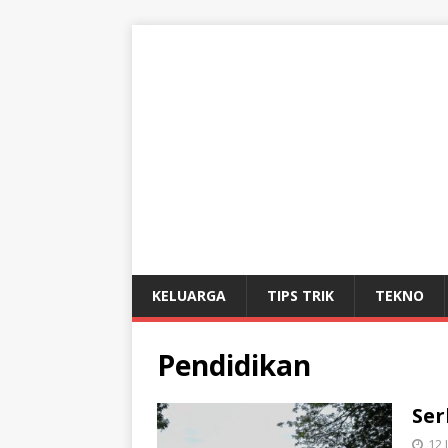
KELUARGA
TIPS TRIK
TEKNO
Pendidikan
Ser
12 