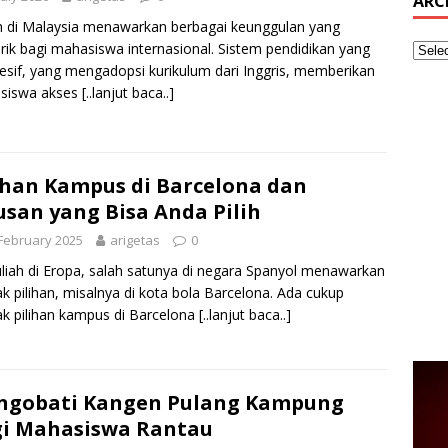
ARC
h di Malaysia menawarkan berbagai keunggulan yang
ik bagi mahasiswa internasional. Sistem pendidikan yang
esif, yang mengadopsi kurikulum dari Inggris, memberikan
siswa akses
[..lanjut baca..]
ihan Kampus di Barcelona dan
usan yang Bisa Anda Pilih
February 2025
arigetas
0
liah di Eropa, salah satunya di negara Spanyol menawarkan
k pilihan, misalnya di kota bola Barcelona. Ada cukup
k pilihan kampus di Barcelona
[..lanjut baca..]
ngobati Kangen Pulang Kampung
i Mahasiswa Rantau