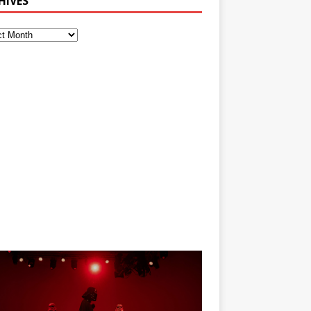
HIVES