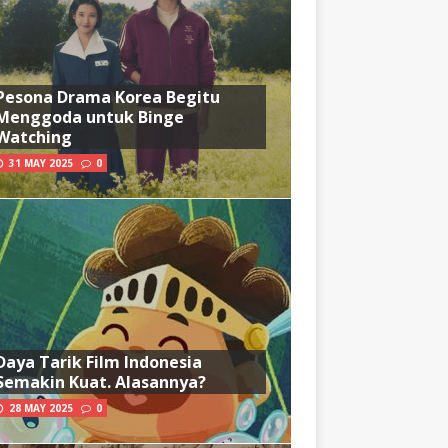
Pesona Drama Korea Begitu
Menggoda untuk Binge
Watching
31 MAY 2025
0
Daya Tarik Film Indonesia
Semakin Kuat. Alasannya?
28 MAY 2025
0