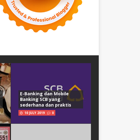
E-Banking dan Mobile
Banking SCB yang
sederhana dan praktis
10 JULY 2019
0