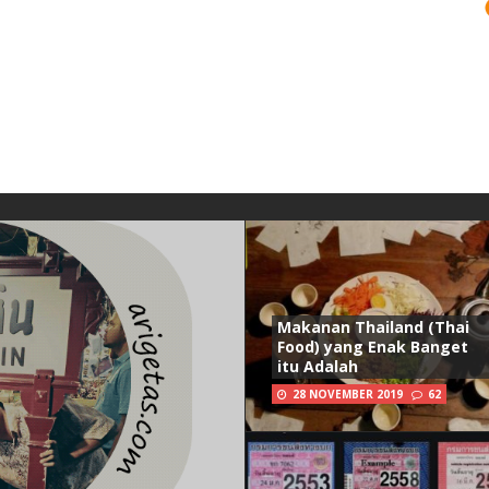
Makanan Thailand (Thai
Food) yang Enak Banget
itu Adalah
28 NOVEMBER 2019
62