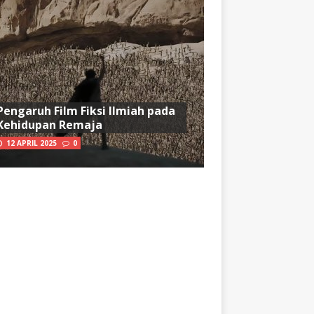
Pengaruh Film Fiksi Ilmiah pada
Kehidupan Remaja
12 APRIL 2025
0