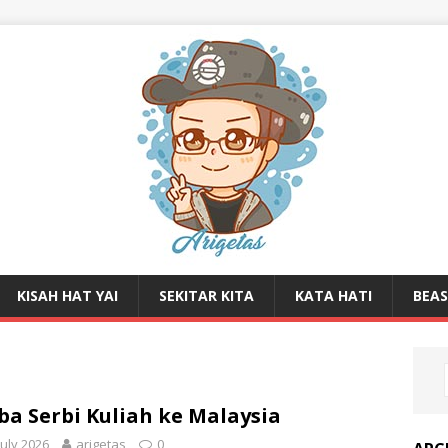
KISAH HAT YAI
SEKITAR KITA
KATA HATI
BEA
ba Serbi Kuliah ke Malaysia
July 2026
arigetas
0