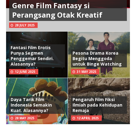
Genre Film Fantasy si
Perangsang Otak Kreatif
28 JULY 2025
Fantasi Film Erotis
Punya Segmen
Pesona Drama Korea
Penggemar Sendiri.
Begitu Menggoda
Alasannya?
untuk Binge Watching
12 JUNE 2025
31 MAY 2025
Daya Tarik Film
Pengaruh Film Fiksi
Indonesia Semakin
Ilmiah pada Kehidupan
Kuat. Alasannya?
Remaja
28 MAY 2025
12 APRIL 2025