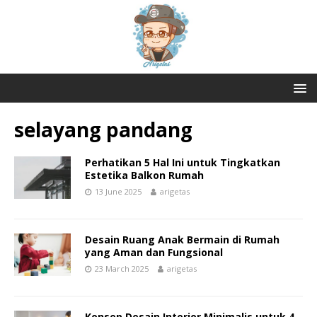
selayang pandang
Perhatikan 5 Hal Ini untuk Tingkatkan
Estetika Balkon Rumah
13 June 2025
arigetas
Desain Ruang Anak Bermain di Rumah
yang Aman dan Fungsional
23 March 2025
arigetas
Konsep Desain Interior Minimalis untuk 4