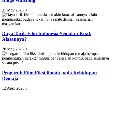
Binge Watching
31 May 2025
0
Daya Tarik Film Indonesia Semakin Kuat.
Alasannya?
28 May 2025
0
Pengaruh Film Fiksi Ilmiah pada Kehidupan
Remaja
12 April 2025
0