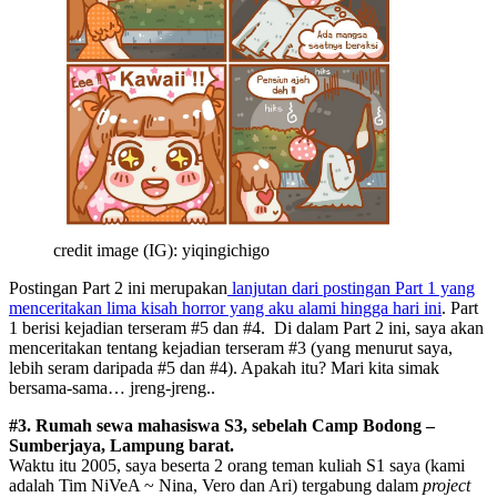
credit image (IG): yiqingichigo
Postingan Part 2 ini merupakan
lanjutan dari postingan Part 1 yang
menceritakan lima kisah horror yang aku alami hingga hari ini
. Part
1 berisi kejadian terseram #5 dan #4. Di dalam Part 2 ini, saya akan
menceritakan tentang kejadian terseram #3 (yang menurut saya,
lebih seram daripada #5 dan #4). Apakah itu? Mari kita simak
bersama-sama… jreng-jreng..
#3. Rumah sewa mahasiswa S3, sebelah Camp Bodong –
Sumberjaya, Lampung barat.
Waktu itu 2005, saya beserta 2 orang teman kuliah S1 saya (kami
adalah Tim NiVeA ~ Nina, Vero dan Ari) tergabung dalam
project