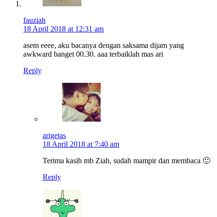
fauziah
18 April 2018 at 12:31 am
asem eeee, aku bacanya dengan saksama dijam yang
awkward banget 00.30. aaa terbaiklah mas ari
Reply
arigetas
18 April 2018 at 7:40 am
Terima kasih mb Ziah, sudah mampir dan membaca 🙂
Reply