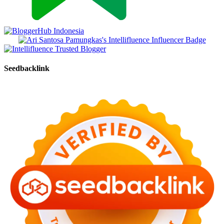
Seedbacklink