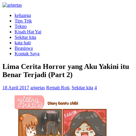
keluarga
Tips Trik
Tekno
Kisah Hat Yai
Sekitar kita
kata hati
Beasiswa
Kontak Saya
Lima Cerita Horror yang Aku Yakini itu
Benar Terjadi (Part 2)
18 April 2017
arigetas
Remah Roti
,
Sekitar kita
4