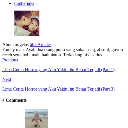
sumberjaya
About arigetas
667 Articles
Family man. Ayah dua orang putra yang suka iseng, absurd, guyon
receh serta hobi main badminton. Terkadang bisa serius.
Previous
Lima Cerita Horror yang Aku Yakini itu Benar Terjadi (Part 1)
Next
Lima Cerita Horror yang Aku Yakini itu Benar Terjadi (Part 3)
4 Comments