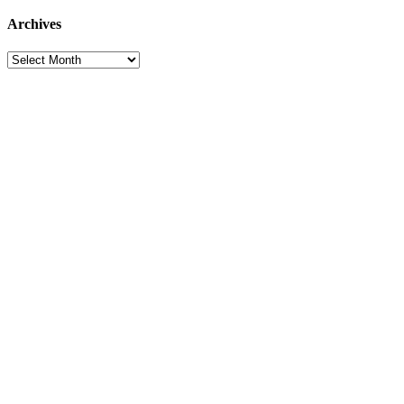
for:
Archives
Archives