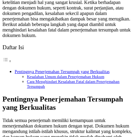
ketelitian menjadi hal yang sangat krusial. Ketika berhadapan
dengan dokumen hukum, seperti kontrak, surat perjanjian, atau
dokumen pengadilan, kesalahan sekecil apapun dalam
penerjemahan bisa mengakibatkan dampak besar yang merugikan.
Berikut adalah beberapa langkah yang dapat diambil untuk
menghindari kesalahan fatal dalam penerjemahan tersumpah untuk
dokumen hukum.
Daftar Isi
Pentingnya Penerjemahan Tersumpah yang Berkualitas
Kesalahan Umum dalam Penerjemahan Hukum
Cara Menghindari Kesalahan Fatal dalam Penerjemahan
Tersumpah
Pentingnya Penerjemahan Tersumpah
yang Berkualitas
Tidak semua penerjemah memiliki kemampuan untuk
menerjemahkan dokumen hukum dengan tepat. Dokumen hukum
mengandung istilah-istilah khusus, struktur kalimat yang kompleks,
dan konsep hukum yang mungkin tidak mudah dipahami oleh