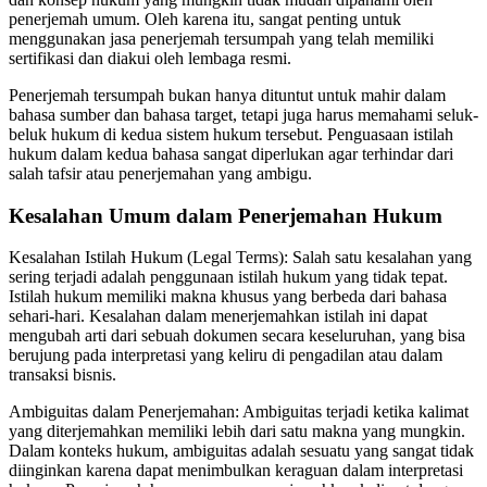
penerjemah umum. Oleh karena itu, sangat penting untuk
menggunakan jasa penerjemah tersumpah yang telah memiliki
sertifikasi dan diakui oleh lembaga resmi.
Penerjemah tersumpah bukan hanya dituntut untuk mahir dalam
bahasa sumber dan bahasa target, tetapi juga harus memahami seluk-
beluk hukum di kedua sistem hukum tersebut. Penguasaan istilah
hukum dalam kedua bahasa sangat diperlukan agar terhindar dari
salah tafsir atau penerjemahan yang ambigu.
Kesalahan Umum dalam Penerjemahan Hukum
Kesalahan Istilah Hukum (Legal Terms): Salah satu kesalahan yang
sering terjadi adalah penggunaan istilah hukum yang tidak tepat.
Istilah hukum memiliki makna khusus yang berbeda dari bahasa
sehari-hari. Kesalahan dalam menerjemahkan istilah ini dapat
mengubah arti dari sebuah dokumen secara keseluruhan, yang bisa
berujung pada interpretasi yang keliru di pengadilan atau dalam
transaksi bisnis.
Ambiguitas dalam Penerjemahan: Ambiguitas terjadi ketika kalimat
yang diterjemahkan memiliki lebih dari satu makna yang mungkin.
Dalam konteks hukum, ambiguitas adalah sesuatu yang sangat tidak
diinginkan karena dapat menimbulkan keraguan dalam interpretasi