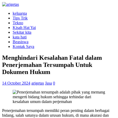
keluarga
Tips Trik
Tekno
Kisah Hat Yai
Sekitar kita
kata hati
Beasiswa
Kontak Saya
Menghindari Kesalahan Fatal dalam
Penerjemahan Tersumpah Untuk
Dokumen Hukum
14 October 2024
arigetas
Jasa
0
Penerjemahan tersumpah memiliki peran penting dalam berbagai
bidang, salah satunya dalam urusan hukum, di mana akurasi dan