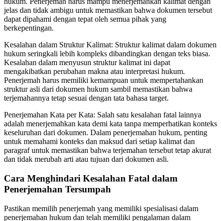
hukum. Penerjemah harus mampu menerjemahkan kalimat dengan
jelas dan tidak ambigu untuk memastikan bahwa dokumen tersebut
dapat dipahami dengan tepat oleh semua pihak yang
berkepentingan.
Kesalahan dalam Struktur Kalimat: Struktur kalimat dalam dokumen
hukum seringkali lebih kompleks dibandingkan dengan teks biasa.
Kesalahan dalam menyusun struktur kalimat ini dapat
mengakibatkan perubahan makna atau interpretasi hukum.
Penerjemah harus memiliki kemampuan untuk mempertahankan
struktur asli dari dokumen hukum sambil memastikan bahwa
terjemahannya tetap sesuai dengan tata bahasa target.
Penerjemahan Kata per Kata: Salah satu kesalahan fatal lainnya
adalah menerjemahkan kata demi kata tanpa memperhatikan konteks
keseluruhan dari dokumen. Dalam penerjemahan hukum, penting
untuk memahami konteks dan maksud dari setiap kalimat dan
paragraf untuk memastikan bahwa terjemahan tersebut tetap akurat
dan tidak merubah arti atau tujuan dari dokumen asli.
Cara Menghindari Kesalahan Fatal dalam
Penerjemahan Tersumpah
Pastikan memilih penerjemah yang memiliki spesialisasi dalam
penerjemahan hukum dan telah memiliki pengalaman dalam