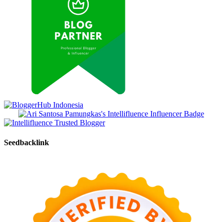
Seedbacklink