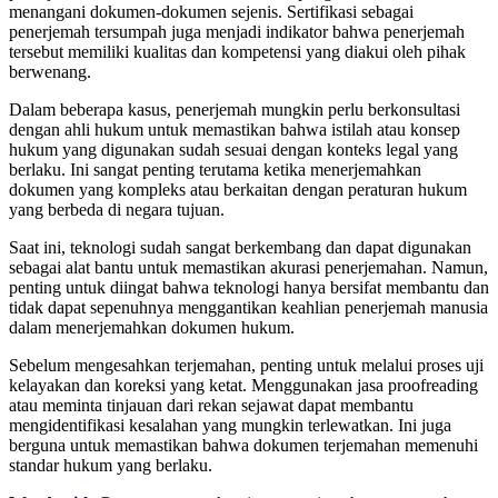
menangani dokumen-dokumen sejenis. Sertifikasi sebagai
penerjemah tersumpah juga menjadi indikator bahwa penerjemah
tersebut memiliki kualitas dan kompetensi yang diakui oleh pihak
berwenang.
Dalam beberapa kasus, penerjemah mungkin perlu berkonsultasi
dengan ahli hukum untuk memastikan bahwa istilah atau konsep
hukum yang digunakan sudah sesuai dengan konteks legal yang
berlaku. Ini sangat penting terutama ketika menerjemahkan
dokumen yang kompleks atau berkaitan dengan peraturan hukum
yang berbeda di negara tujuan.
Saat ini, teknologi sudah sangat berkembang dan dapat digunakan
sebagai alat bantu untuk memastikan akurasi penerjemahan. Namun,
penting untuk diingat bahwa teknologi hanya bersifat membantu dan
tidak dapat sepenuhnya menggantikan keahlian penerjemah manusia
dalam menerjemahkan dokumen hukum.
Sebelum mengesahkan terjemahan, penting untuk melalui proses uji
kelayakan dan koreksi yang ketat. Menggunakan jasa proofreading
atau meminta tinjauan dari rekan sejawat dapat membantu
mengidentifikasi kesalahan yang mungkin terlewatkan. Ini juga
berguna untuk memastikan bahwa dokumen terjemahan memenuhi
standar hukum yang berlaku.