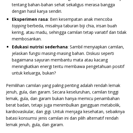
tentang bahan-bahan sehat sekaligus merasa bangga
dengan hasil karya sendiri.
Eksperimen rasa
: Beri kesempatan anak mencoba
topping
berbeda, misalnya taburan biji chia, irisan buah
kering, atau madu, sehingga camilan tetap variatif dan tidak
membosankan.
Edukasi nutrisi sederhana
: Sambil menyiapkan camilan,
jelaskan fungsi masing-masing bahan. Diskusi seperti
bagaimana sayuran membantu mata atau kacang
meningkatkan energi tentu membawa pengetahuan positif
untuk keluarga, bukan?
Pemilihan camilan yang paling penting adalah rendah lemak
jenuh, gula, dan garam. Secara keseluruhan, camilan tinggi
lemak, gula, dan garam bukan hanya memicu penambahan
berat badan, tetapi juga menimbulkan gangguan metabolik,
kardiovaskular, dan gigi. Untuk menjaga kesehatan, sebaiknya
batasi konsumsi jenis camilan ini dan pilih alternatif rendah
lemak jenuh, gula, dan garam.