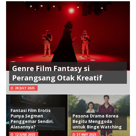
Genre Film Fantasy si
Perangsang Otak Kreatif
28 JULY 2025
Fantasi Film Erotis
Punya Segmen
Pesona Drama Korea
Penggemar Sendiri.
Begitu Menggoda
Alasannya?
untuk Binge Watching
12 JUNE 2025
31 MAY 2025