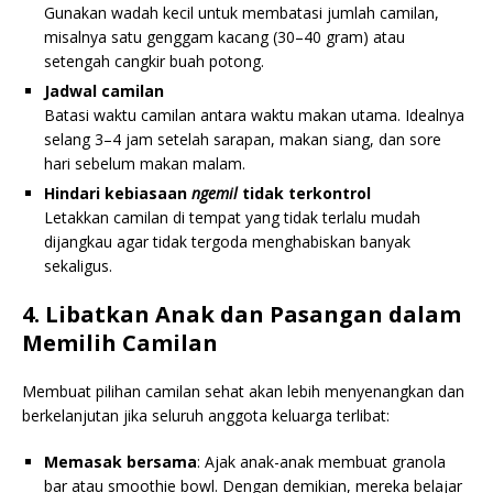
Gunakan wadah kecil untuk membatasi jumlah camilan,
misalnya satu genggam kacang (30–40 gram) atau
setengah cangkir buah potong.
Jadwal camilan
Batasi waktu camilan antara waktu makan utama. Idealnya
selang 3–4 jam setelah sarapan, makan siang, dan sore
hari sebelum makan malam.
Hindari kebiasaan
ngemil
tidak terkontrol
Letakkan camilan di tempat yang tidak terlalu mudah
dijangkau agar tidak tergoda menghabiskan banyak
sekaligus.
4. Libatkan Anak dan Pasangan dalam
Memilih Camilan
Membuat pilihan camilan sehat akan lebih menyenangkan dan
berkelanjutan jika seluruh anggota keluarga terlibat:
Memasak bersama
: Ajak anak-anak membuat granola
bar atau smoothie bowl. Dengan demikian, mereka belajar