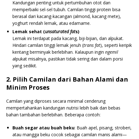
Kandungan penting untuk pertumbuhan otot dan
memperbaiki sel-sel tubuh. Camilan tinggi protein bisa
berasal dari kacang-kacangan (almond, kacang mete),
yoghurt rendah lemak, atau edamame.
Lemak sehat
(
unsaturated fat
s)
Lemak ini terdapat pada kacang, biji-bijian, dan alpukat.
Hindari camilan tinggi lemak jenuh (
trans fat
), seperti keripik
kentang berminyak berlebihan. Kalaupun ingin
ngemil
alpukat misalnya, pastikan tidak sering dan dalam porsi
yang sedikit.
2. Pilih Camilan dari Bahan Alami dan
Minim Proses
Camilan yang diproses secara minimal cenderung
mempertahankan kandungan nutrisi lebih baik dan bebas
bahan tambahan berlebihan. Beberapa contoh:
Buah segar atau buah beku
: Buah apel, pisang, stroberi,
atau mangga beku cocok sebagai camilan manis alami—