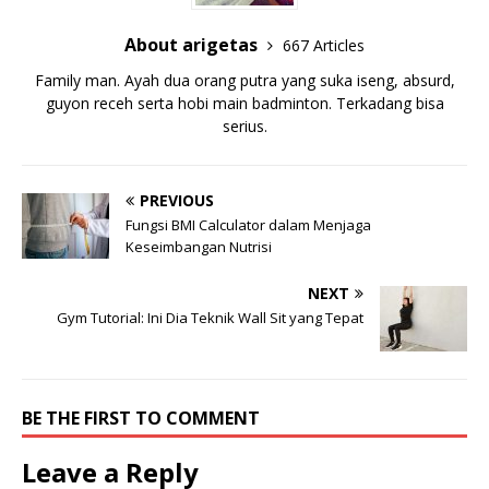
About arigetas
667 Articles
Family man. Ayah dua orang putra yang suka iseng, absurd,
guyon receh serta hobi main badminton. Terkadang bisa
serius.
PREVIOUS
Fungsi BMI Calculator dalam Menjaga
Keseimbangan Nutrisi
NEXT
Gym Tutorial: Ini Dia Teknik Wall Sit yang Tepat
BE THE FIRST TO COMMENT
Leave a Reply