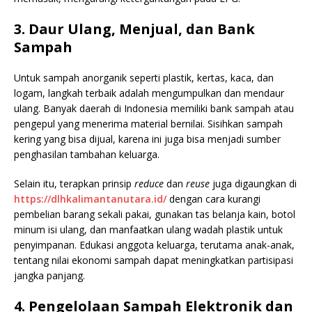
3. Daur Ulang, Menjual, dan Bank
Sampah
Untuk sampah anorganik seperti plastik, kertas, kaca, dan
logam, langkah terbaik adalah mengumpulkan dan mendaur
ulang. Banyak daerah di Indonesia memiliki bank sampah atau
pengepul yang menerima material bernilai. Sisihkan sampah
kering yang bisa dijual, karena ini juga bisa menjadi sumber
penghasilan tambahan keluarga.
Selain itu, terapkan prinsip
reduce
dan
reuse
juga digaungkan di
https://dlhkalimantanutara.id/
dengan cara kurangi
pembelian barang sekali pakai, gunakan tas belanja kain, botol
minum isi ulang, dan manfaatkan ulang wadah plastik untuk
penyimpanan. Edukasi anggota keluarga, terutama anak-anak,
tentang nilai ekonomi sampah dapat meningkatkan partisipasi
jangka panjang.
4. Pengelolaan Sampah Elektronik dan