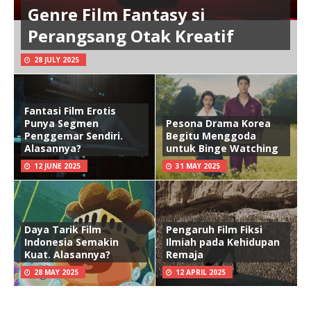
Genre Film Fantasy si
Perangsang Otak Kreatif
28 JULY 2025
Fantasi Film Erotis
Punya Segmen
Pesona Drama Korea
Penggemar Sendiri.
Begitu Menggoda
Alasannya?
untuk Binge Watching
12 JUNE 2025
31 MAY 2025
Daya Tarik Film
Pengaruh Film Fiksi
Indonesia Semakin
Ilmiah pada Kehidupan
Kuat. Alasannya?
Remaja
28 MAY 2025
12 APRIL 2025