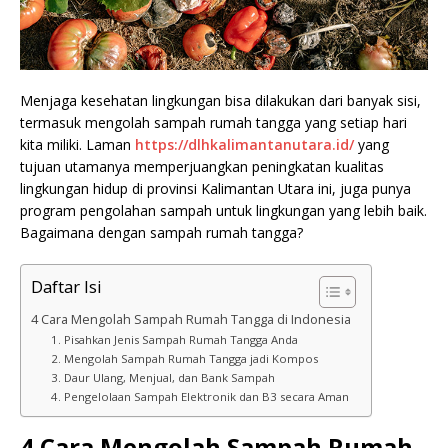
Menjaga kesehatan lingkungan bisa dilakukan dari banyak sisi,
termasuk mengolah sampah rumah tangga yang setiap hari
kita miliki. Laman
https://dlhkalimantanutara.id/
yang
tujuan utamanya memperjuangkan peningkatan kualitas
lingkungan hidup di provinsi Kalimantan Utara ini, juga punya
program pengolahan sampah untuk lingkungan yang lebih baik.
Bagaimana dengan sampah rumah tangga?
Daftar Isi
4 Cara Mengolah Sampah Rumah Tangga di Indonesia
1. Pisahkan Jenis Sampah Rumah Tangga Anda
2. Mengolah Sampah Rumah Tangga jadi Kompos
3. Daur Ulang, Menjual, dan Bank Sampah
4. Pengelolaan Sampah Elektronik dan B3 secara Aman
4 Cara Mengolah Sampah Rumah