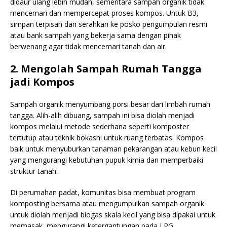
didaur ulang lebih mudah, sementara sampah organik tidak
mencemari dan mempercepat proses kompos. Untuk B3,
simpan terpisah dan serahkan ke posko pengumpulan resmi
atau bank sampah yang bekerja sama dengan pihak
berwenang agar tidak mencemari tanah dan air.
2. Mengolah Sampah Rumah Tangga
jadi Kompos
Sampah organik menyumbang porsi besar dari limbah rumah
tangga. Alih-alih dibuang, sampah ini bisa diolah menjadi
kompos melalui metode sederhana seperti komposter
tertutup atau teknik bokashi untuk ruang terbatas. Kompos
baik untuk menyuburkan tanaman pekarangan atau kebun kecil
yang mengurangi kebutuhan pupuk kimia dan memperbaiki
struktur tanah.
Di perumahan padat, komunitas bisa membuat program
komposting bersama atau mengumpulkan sampah organik
untuk diolah menjadi biogas skala kecil yang bisa dipakai untuk
memasak, mengurangi ketergantungan pada LPG.