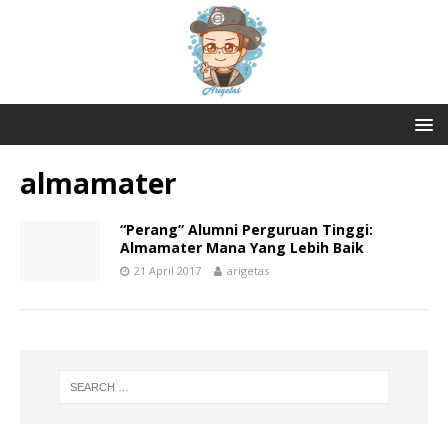
almamater
“Perang” Alumni Perguruan Tinggi:
Almamater Mana Yang Lebih Baik
21 April 2017
arigetas