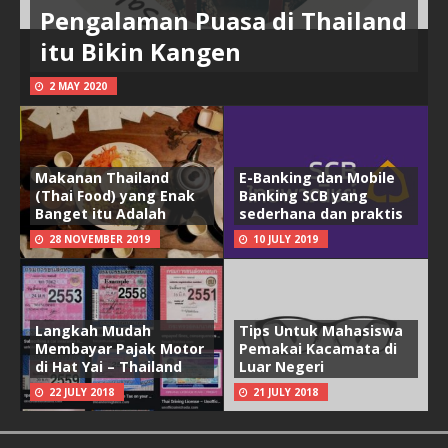
Pengalaman Puasa di Thailand
itu Bikin Kangen
2 MAY 2020
Makanan Thailand
E-Banking dan Mobile
(Thai Food) yang Enak
Banking SCB yang
Banget itu Adalah
sederhana dan praktis
28 NOVEMBER 2019
10 JULY 2019
Langkah Mudah
Tips Untuk Mahasiswa
Membayar Pajak Motor
Pemakai Kacamata di
di Hat Yai – Thailand
Luar Negeri
22 JULY 2018
21 JULY 2018