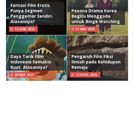
Fantasi Film Erotis
Punya Segmen
Pesona Drama Korea
Penggemar Sendiri.
Begitu Menggoda
Alasannya?
untuk Binge Watching
12 JUNE 2025
31 MAY 2025
Daya Tarik Film
Pengaruh Film Fiksi
Indonesia Semakin
Ilmiah pada Kehidupan
Kuat. Alasannya?
Remaja
28 MAY 2025
12 APRIL 2025