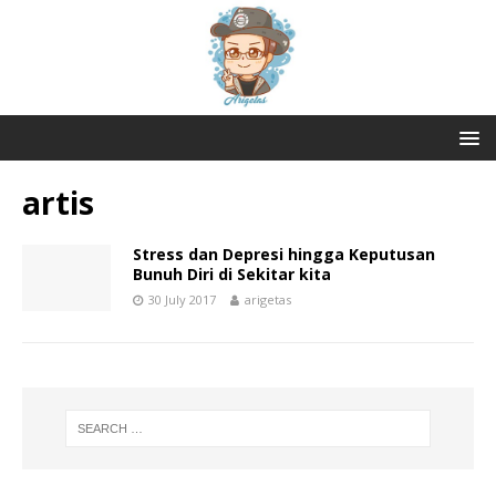
artis
Stress dan Depresi hingga Keputusan
Bunuh Diri di Sekitar kita
30 July 2017
arigetas