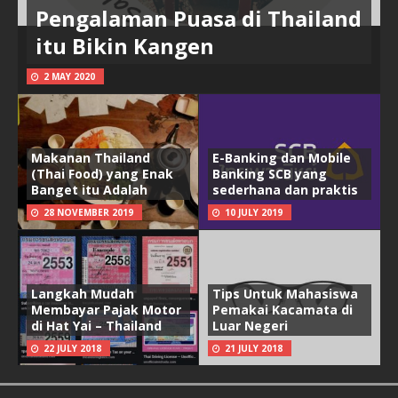
Pengalaman Puasa di Thailand
itu Bikin Kangen
2 MAY 2020
Makanan Thailand
E-Banking dan Mobile
(Thai Food) yang Enak
Banking SCB yang
Banget itu Adalah
sederhana dan praktis
28 NOVEMBER 2019
10 JULY 2019
Langkah Mudah
Tips Untuk Mahasiswa
Membayar Pajak Motor
Pemakai Kacamata di
di Hat Yai – Thailand
Luar Negeri
22 JULY 2018
21 JULY 2018