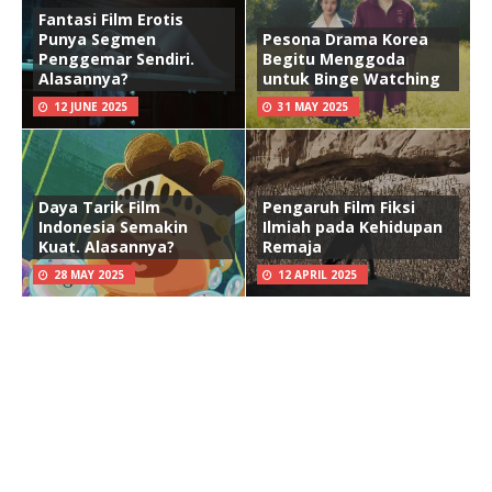
Fantasi Film Erotis
Punya Segmen
Pesona Drama Korea
Penggemar Sendiri.
Begitu Menggoda
Alasannya?
untuk Binge Watching
12 JUNE 2025
31 MAY 2025
Daya Tarik Film
Pengaruh Film Fiksi
Indonesia Semakin
Ilmiah pada Kehidupan
Kuat. Alasannya?
Remaja
28 MAY 2025
12 APRIL 2025