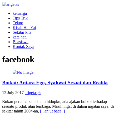
keluarga
Tips Trik
Tekno
Kisah Hat Yai
Sekitar kita
kata hati
Beasiswa
Kontak Saya
facebook
Boikot: Antara Ego, Syahwat Sesaat dan Realita
12 July 2017
arigetas
6
Bukan pertama kali dalam hidupku, ada ajakan boikot terhadap
sesuatu produk atau lembaga. Masih ingat di dalam ingatan saya, di
sekitar tahun 2004-an,
[..lanjut baca..]