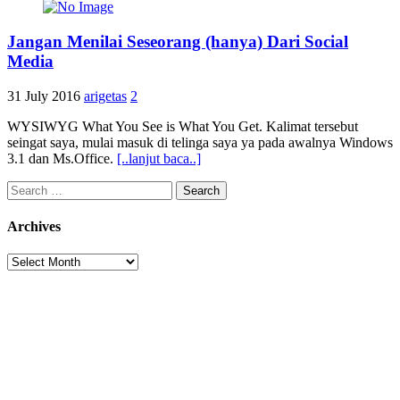
Jangan Menilai Seseorang (hanya) Dari Social
Media
31 July 2016
arigetas
2
WYSIWYG What You See is What You Get. Kalimat tersebut
seingat saya, mulai masuk di telinga saya ya pada awalnya Windows
3.1 dan Ms.Office.
[..lanjut baca..]
Search
for:
Archives
Archives