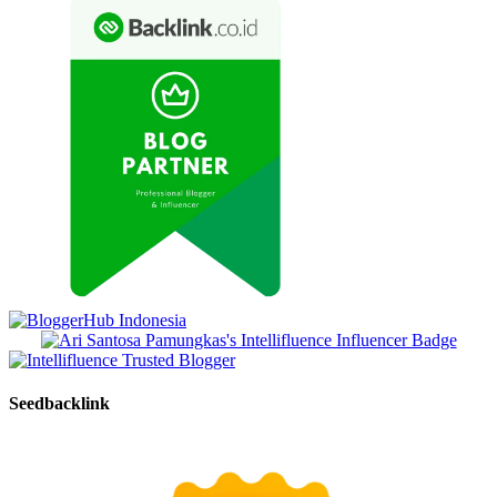
Seedbacklink