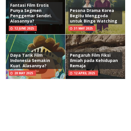
Fantasi Film Erotis
Punya Segmen
Pesona Drama Korea
Penggemar Sendiri.
Begitu Menggoda
Alasannya?
untuk Binge Watching
12 JUNE 2025
31 MAY 2025
Daya Tarik Film
Pengaruh Film Fiksi
Indonesia Semakin
Ilmiah pada Kehidupan
Kuat. Alasannya?
Remaja
28 MAY 2025
12 APRIL 2025