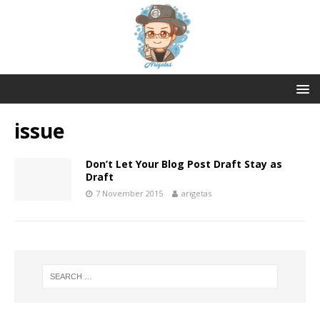
issue
Don’t Let Your Blog Post Draft Stay as
Draft
7 November 2015
arigetas