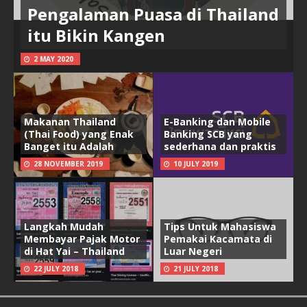
Pengalaman Puasa di Thailand
itu Bikin Kangen
2 MAY 2020
Makanan Thailand
E-Banking dan Mobile
(Thai Food) yang Enak
Banking SCB yang
Banget itu Adalah
sederhana dan praktis
28 NOVEMBER 2019
10 JULY 2019
Langkah Mudah
Tips Untuk Mahasiswa
Membayar Pajak Motor
Pemakai Kacamata di
di Hat Yai – Thailand
Luar Negeri
22 JULY 2018
21 JULY 2018