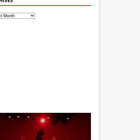
HIVES