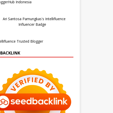
DBACKLINK