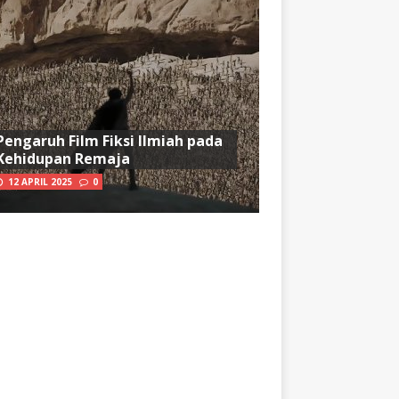
Pengaruh Film Fiksi Ilmiah pada
Kehidupan Remaja
12 APRIL 2025
0