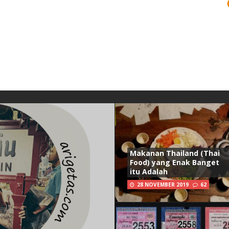
Makanan Thailand (Thai
Food) yang Enak Banget
itu Adalah
28 NOVEMBER 2019
62