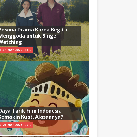
Pesona Drama Korea Begitu
Menggoda untuk Binge
Watching
31 MAY 2025
0
Daya Tarik Film Indonesia
Semakin Kuat. Alasannya?
28 MAY 2025
0