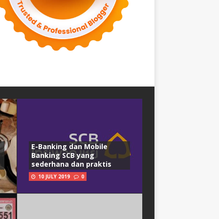
E-Banking dan Mobile
Banking SCB yang
sederhana dan praktis
10 JULY 2019
0