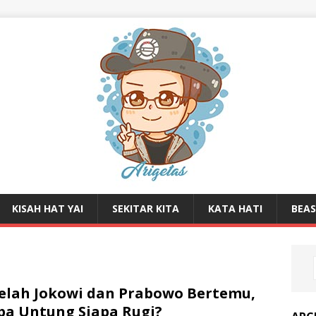
KISAH HAT YAI
SEKITAR KITA
KATA HATI
BEA
elah Jokowi dan Prabowo Bertemu,
pa Untung Siapa Rugi?