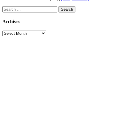
Search
for:
Archives
Archives