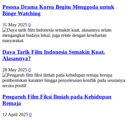
Pesona Drama Korea Begitu Menggoda untuk
Binge Watching
31 May 2025
0
Daya Tarik Film Indonesia Semakin Kuat.
Alasannya?
28 May 2025
0
Pengaruh Film Fiksi Ilmiah pada Kehidupan
Remaja
12 April 2025
0