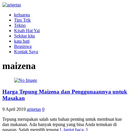
keluarga
Tips Trik
Tekno
Kisah Hat Yai
Sekitar kita
kata hati
Beasiswa
Kontak Saya
maizena
Harga Tepung Maizena dan Penggunaannya untuk
Masakan
9 April 2019
arigetas
0
Tepung merupakan salah satu bahan penting untuk membuat kue
dan makanan. Ada banyak tepung yang bisa Anda temukan di
pasaran. Salah memilih tepung
[..lanjut baca..]