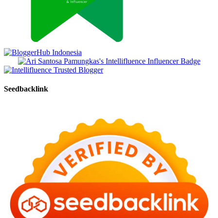
Seedbacklink