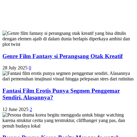
Genre Film Fantasy si Perangsang Otak Kreatif
28 July 2025
0
Fantasi Film Erotis Punya Segmen Penggemar
Sendiri. Alasannya?
12 June 2025
2