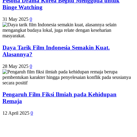
Pesona Drama Korea Begitu Menggoda untuk
Binge Watching
31 May 2025
0
Daya Tarik Film Indonesia Semakin Kuat.
Alasannya?
28 May 2025
0
Pengaruh Film Fiksi Ilmiah pada Kehidupan
Remaja
12 April 2025
0