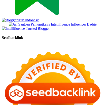
Seedbacklink