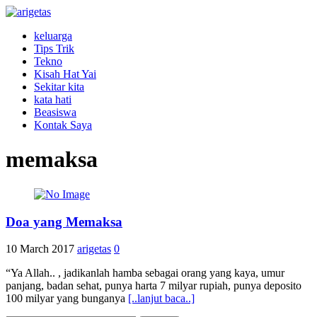
keluarga
Tips Trik
Tekno
Kisah Hat Yai
Sekitar kita
kata hati
Beasiswa
Kontak Saya
memaksa
Doa yang Memaksa
10 March 2017
arigetas
0
“Ya Allah.. , jadikanlah hamba sebagai orang yang kaya, umur
panjang, badan sehat, punya harta 7 milyar rupiah, punya deposito
100 milyar yang bunganya
[..lanjut baca..]