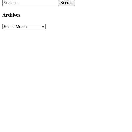
Search
for:
Archives
Archives