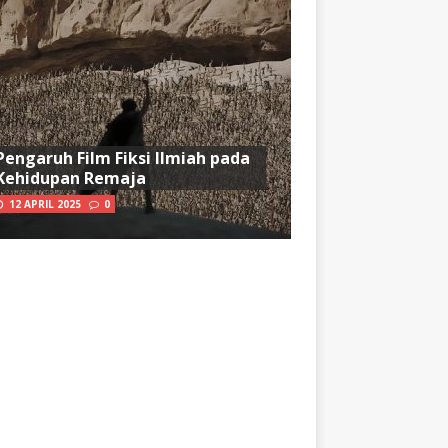
Pengaruh Film Fiksi Ilmiah pada
Kehidupan Remaja
12 APRIL 2025
0