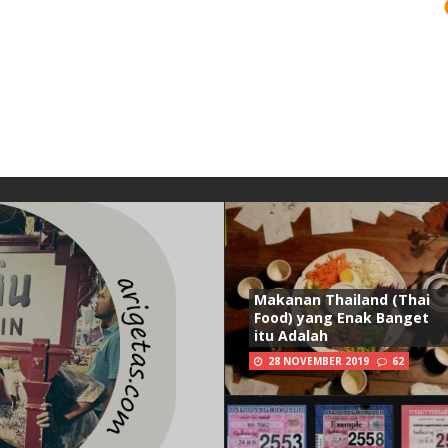
Makanan Thailand (Thai
Food) yang Enak Banget
itu Adalah
28 NOVEMBER 2019
62