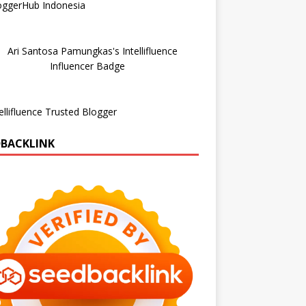
DBACKLINK