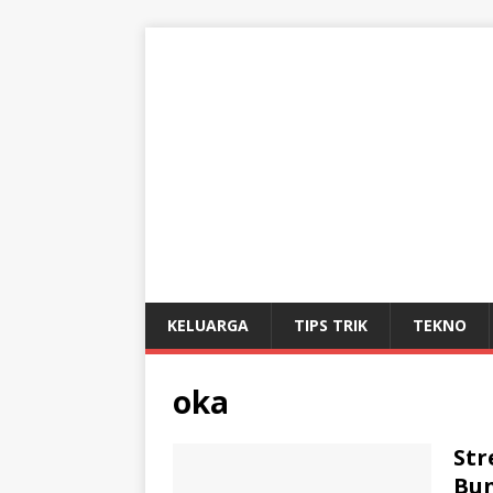
KELUARGA
TIPS TRIK
TEKNO
oka
Str
Bun