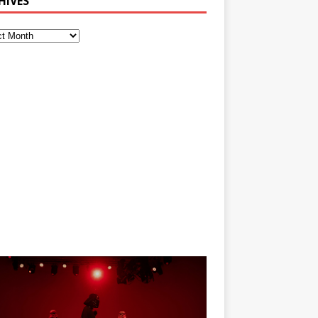
HIVES