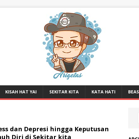
KISAH HAT YAI
SEKITAR KITA
KATA HATI
BEA
ess dan Depresi hingga Keputusan
uh Diri di Sekitar kita