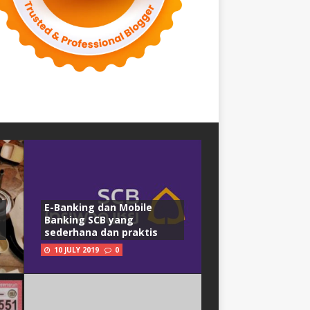
E-Banking dan Mobile
Banking SCB yang
sederhana dan praktis
10 JULY 2019
0