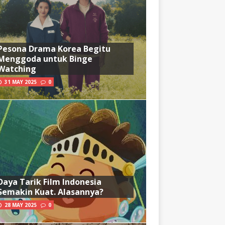
Pesona Drama Korea Begitu
Menggoda untuk Binge
Watching
31 MAY 2025
0
Daya Tarik Film Indonesia
Semakin Kuat. Alasannya?
28 MAY 2025
0