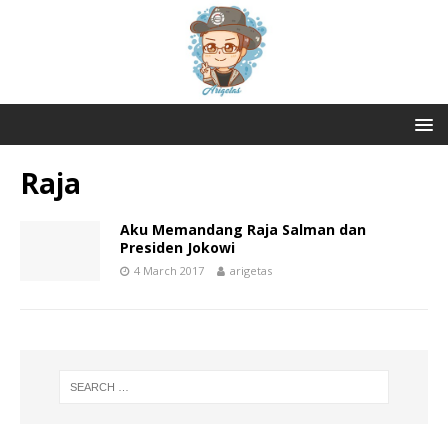
Raja
Aku Memandang Raja Salman dan
Presiden Jokowi
4 March 2017
arigetas