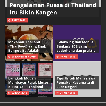
Pengalaman Puasa di Thailand
itu Bikin Kangen
2 MAY 2020
Makanan Thailand
E-Banking dan Mobile
(Thai Food) yang Enak
Banking SCB yang
Banget itu Adalah
sederhana dan praktis
28 NOVEMBER 2019
10 JULY 2019
Langkah Mudah
Tips Untuk Mahasiswa
Membayar Pajak Motor
Pemakai Kacamata di
di Hat Yai – Thailand
Luar Negeri
22 JULY 2018
21 JULY 2018