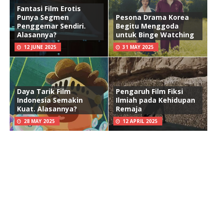
Fantasi Film Erotis
Punya Segmen
Pesona Drama Korea
Penggemar Sendiri.
Begitu Menggoda
Alasannya?
untuk Binge Watching
12 JUNE 2025
31 MAY 2025
Daya Tarik Film
Pengaruh Film Fiksi
Indonesia Semakin
Ilmiah pada Kehidupan
Kuat. Alasannya?
Remaja
28 MAY 2025
12 APRIL 2025