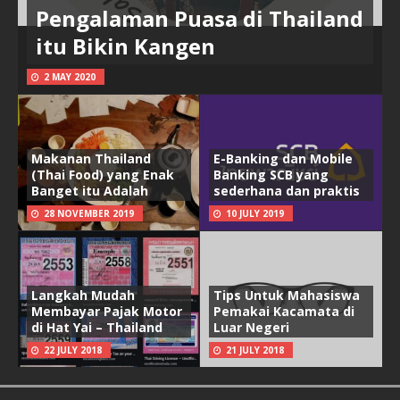
Pengalaman Puasa di Thailand
itu Bikin Kangen
2 MAY 2020
Makanan Thailand
E-Banking dan Mobile
(Thai Food) yang Enak
Banking SCB yang
Banget itu Adalah
sederhana dan praktis
28 NOVEMBER 2019
10 JULY 2019
Langkah Mudah
Tips Untuk Mahasiswa
Membayar Pajak Motor
Pemakai Kacamata di
di Hat Yai – Thailand
Luar Negeri
22 JULY 2018
21 JULY 2018