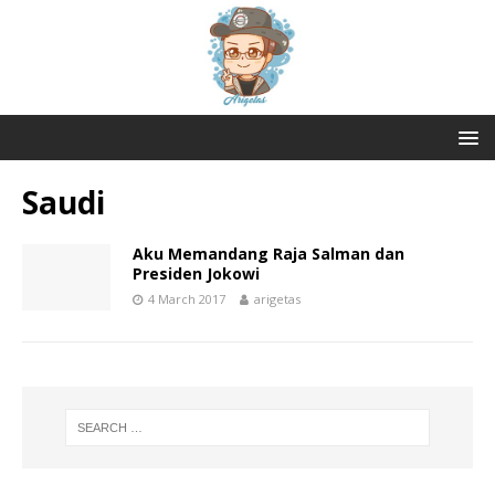
Saudi
Aku Memandang Raja Salman dan
Presiden Jokowi
4 March 2017
arigetas