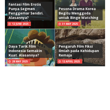
Fantasi Film Erotis
Punya Segmen
Pesona Drama Korea
Penggemar Sendiri.
Begitu Menggoda
Alasannya?
untuk Binge Watching
12 JUNE 2025
31 MAY 2025
Daya Tarik Film
Pengaruh Film Fiksi
Indonesia Semakin
Ilmiah pada Kehidupan
Kuat. Alasannya?
Remaja
28 MAY 2025
12 APRIL 2025