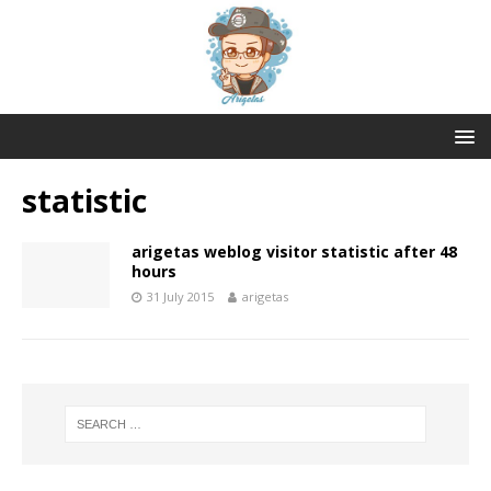
statistic
arigetas weblog visitor statistic after 48
hours
31 July 2015
arigetas