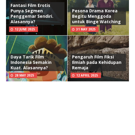
Fantasi Film Erotis
Punya Segmen
Pesona Drama Korea
Penggemar Sendiri.
Begitu Menggoda
Alasannya?
untuk Binge Watching
12 JUNE 2025
31 MAY 2025
Daya Tarik Film
Pengaruh Film Fiksi
Indonesia Semakin
Ilmiah pada Kehidupan
Kuat. Alasannya?
Remaja
28 MAY 2025
12 APRIL 2025