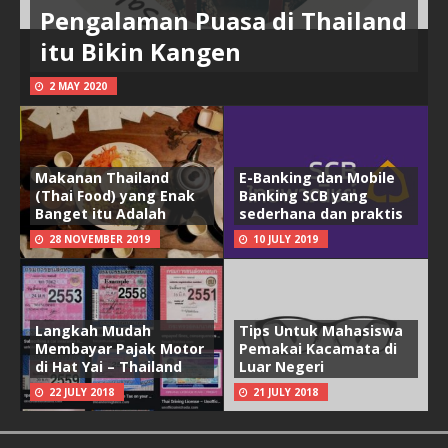
Pengalaman Puasa di Thailand
itu Bikin Kangen
2 MAY 2020
Makanan Thailand
E-Banking dan Mobile
(Thai Food) yang Enak
Banking SCB yang
Banget itu Adalah
sederhana dan praktis
28 NOVEMBER 2019
10 JULY 2019
Langkah Mudah
Tips Untuk Mahasiswa
Membayar Pajak Motor
Pemakai Kacamata di
di Hat Yai – Thailand
Luar Negeri
22 JULY 2018
21 JULY 2018