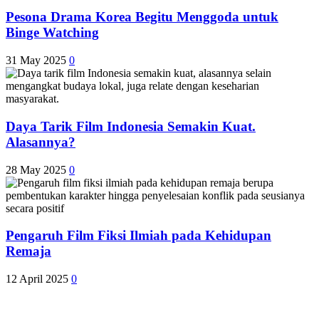
Pesona Drama Korea Begitu Menggoda untuk
Binge Watching
31 May 2025
0
Daya Tarik Film Indonesia Semakin Kuat.
Alasannya?
28 May 2025
0
Pengaruh Film Fiksi Ilmiah pada Kehidupan
Remaja
12 April 2025
0