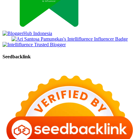
Seedbacklink