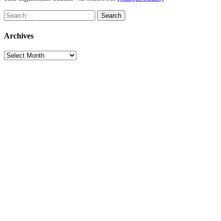
Search
for:
Archives
Archives