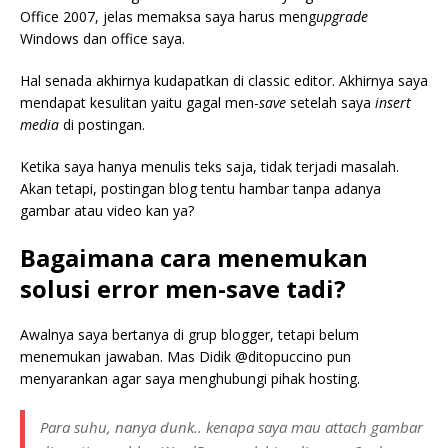
Office 2007, jelas memaksa saya harus meng
upgrade
Windows dan office saya.
Hal senada akhirnya kudapatkan di classic editor. Akhirnya saya
mendapat kesulitan yaitu gagal men-
save
setelah saya
insert
media
di postingan.
Ketika saya hanya menulis teks saja, tidak terjadi masalah.
Akan tetapi, postingan blog tentu hambar tanpa adanya
gambar atau video kan ya?
Bagaimana cara menemukan
solusi error men-save tadi?
Awalnya saya bertanya di grup blogger, tetapi belum
menemukan jawaban. Mas Didik @ditopuccino pun
menyarankan agar saya menghubungi pihak hosting.
Para suhu, nanya dunk.. kenapa saya mau attach gambar