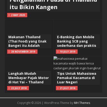
itu Bikin Kangen
2 MAY 2020
Makanan Thailand
E-Banking dan Mobile
(Thai Food) yang Enak
Banking SCB yang
Banget itu Adalah
sederhana dan praktis
28 NOVEMBER 2019
10 JULY 2019
Langkah Mudah
Tips Untuk Mahasiswa
Membayar Pajak Motor
Pemakai Kacamata di
di Hat Yai – Thailand
Luar Negeri
22 JULY 2018
21 JULY 2018
Copyright © 2026 | WordPress Theme by
MH Themes