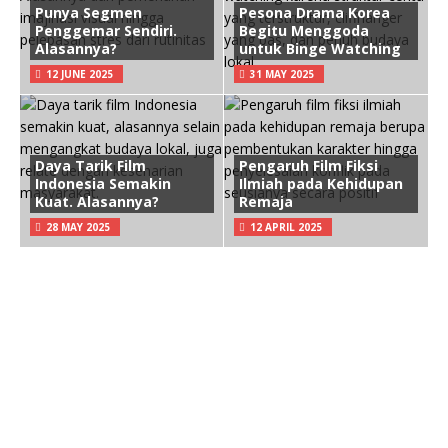
Punya Segmen
Pesona Drama Korea
Penggemar Sendiri.
Begitu Menggoda
Alasannya?
untuk Binge Watching
12 JUNE 2025
31 MAY 2025
Daya Tarik Film
Pengaruh Film Fiksi
Indonesia Semakin
Ilmiah pada Kehidupan
Kuat. Alasannya?
Remaja
28 MAY 2025
12 APRIL 2025