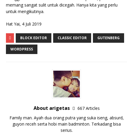
memang sangat sulit untuk dicegah. Hanya kita yang perlu
untuk mengikutinya.
Hat Yai, 4 Juli 2019
BLOCK EDITOR
CLASSIC EDITOR
GUTENBERG
WORDPRESS
About arigetas
667 Articles
Family man. Ayah dua orang putra yang suka iseng, absurd,
guyon receh serta hobi main badminton. Terkadang bisa
serius.