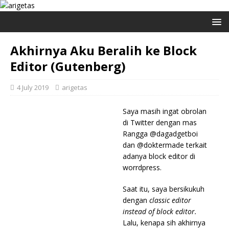
Akhirnya Aku Beralih ke Block
Editor (Gutenberg)
4 July 2019
arigetas
Saya masih ingat obrolan
di Twitter dengan mas
Rangga @dagadgetboi
dan @doktermade terkait
adanya block editor di
worrdpress.
Saat itu, saya bersikukuh
dengan
classic editor
instead of block editor.
Lalu, kenapa sih akhirnya