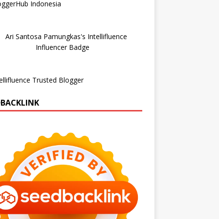
DBACKLINK