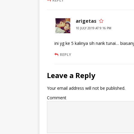
REPLY
arigetas
10 JULY 2019 AT 9:16 PM
ini yg ke 5 kalinya sih narik tunai… biasa
REPLY
Leave a Reply
Your email address will not be published.
Comment