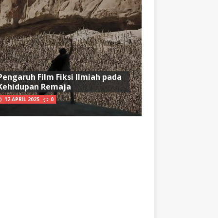
Pengaruh Film Fiksi Ilmiah pada
Kehidupan Remaja
12 APRIL 2025
0