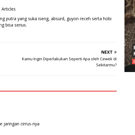
 Articles
ng putra yang suka iseng, absurd, guyon receh serta hobi
g bisa serius.
NEXT
Kamu Ingin Diperlakukan Seperti Apa oleh Cewek di
Sekitarmu?
e jaringan cirrus-nya