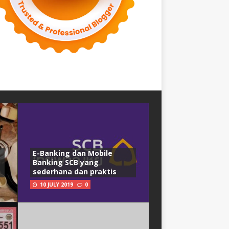
E-Banking dan Mobile
Banking SCB yang
sederhana dan praktis
10 JULY 2019
0