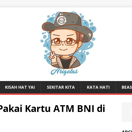
KISAH HAT YAI
SEKITAR KITA
KATA HATI
BEA
 Pakai Kartu ATM BNI di
)