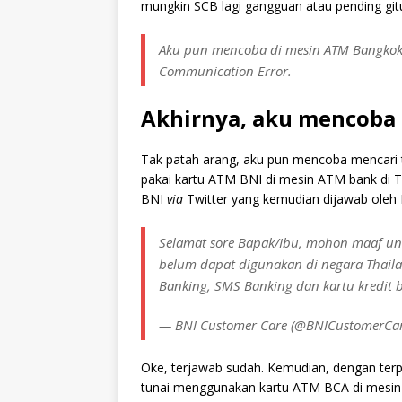
mungkin SCB lagi gangguan atau pending git
Aku pun mencoba di mesin ATM Bangkok B
Communication Error.
Akhirnya, aku mencoba
Tak patah arang, aku pun mencoba mencari ta
pakai kartu ATM BNI di mesin ATM bank di 
BNI
via
Twitter yang kemudian dijawab oleh
Selamat sore Bapak/Ibu, mohon maaf unt
belum dapat digunakan di negara Thail
Banking, SMS Banking dan kartu kredit b
— BNI Customer Care (@BNICustomerCa
Oke, terjawab sudah. Kemudian, dengan te
tunai menggunakan kartu ATM BCA di mesin