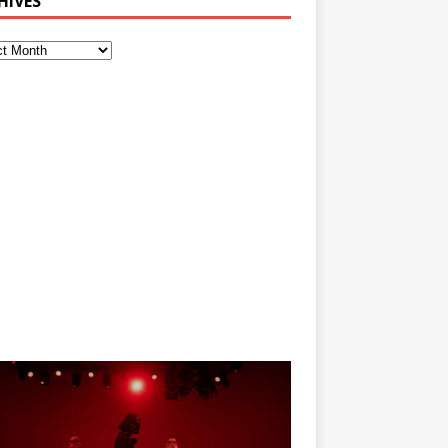
HIVES