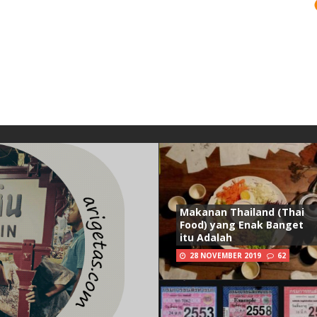
Makanan Thailand (Thai
Food) yang Enak Banget
itu Adalah
28 NOVEMBER 2019
62