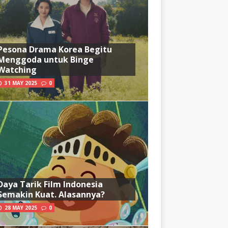
Pesona Drama Korea Begitu
Menggoda untuk Binge
Watching
31 MAY 2025
0
Daya Tarik Film Indonesia
Semakin Kuat. Alasannya?
28 MAY 2025
0