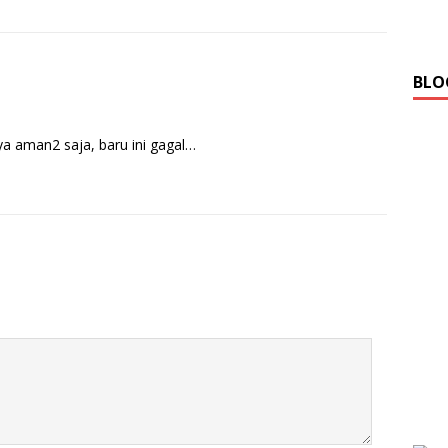
BLO
nya aman2 saja, baru ini gagal…