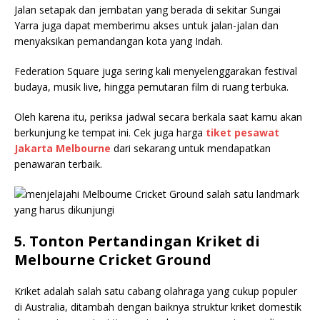
Jalan setapak dan jembatan yang berada di sekitar Sungai
Yarra juga dapat memberimu akses untuk jalan-jalan dan
menyaksikan pemandangan kota yang Indah.
Federation Square juga sering kali menyelenggarakan festival
budaya, musik live, hingga pemutaran film di ruang terbuka.
Oleh karena itu, periksa jadwal secara berkala saat kamu akan
berkunjung ke tempat ini. Cek juga harga
tiket pesawat
Jakarta Melbourne
dari
sekarang untuk mendapatkan
penawaran terbaik.
5. Tonton Pertandingan Kriket di
Melbourne Cricket Ground
Kriket adalah salah satu cabang olahraga yang cukup populer
di Australia, ditambah dengan baiknya struktur kriket domestik