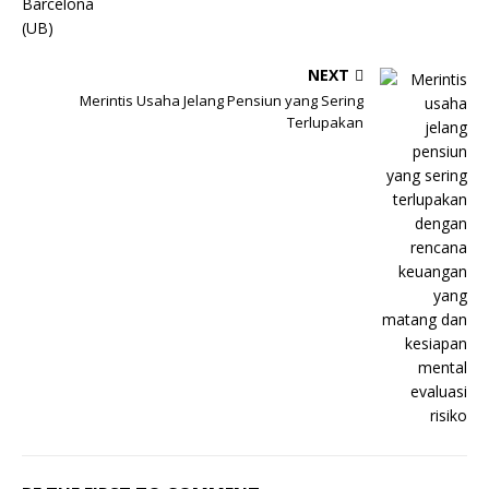
NEXT
Merintis Usaha Jelang Pensiun yang Sering
Terlupakan