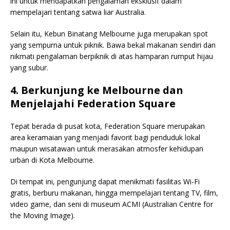
ini untuk mendapatkan pengalaman eksklusif dalam
mempelajari tentang satwa liar Australia.
Selain itu, Kebun Binatang Melbourne juga merupakan spot
yang sempurna untuk piknik. Bawa bekal makanan sendiri dan
nikmati pengalaman berpiknik di atas hamparan rumput hijau
yang subur.
4. Berkunjung ke Melbourne dan
Menjelajahi Federation Square
Tepat berada di pusat kota, Federation Square merupakan
area keramaian yang menjadi favorit bagi penduduk lokal
maupun wisatawan untuk merasakan atmosfer kehidupan
urban di Kota Melbourne.
Di tempat ini, pengunjung dapat menikmati fasilitas Wi-Fi
gratis, berburu makanan, hingga mempelajari tentang TV, film,
video game, dan seni di museum ACMI (Australian Centre for
the Moving Image).