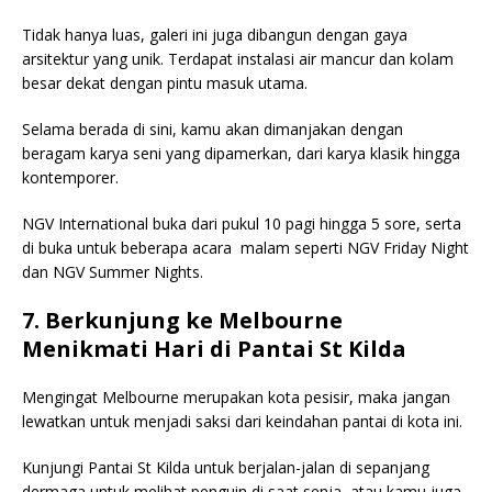
Tidak hanya luas, galeri ini juga dibangun dengan gaya
arsitektur yang unik. Terdapat instalasi air mancur dan kolam
besar dekat dengan pintu masuk utama.
Selama berada di sini, kamu akan dimanjakan dengan
beragam karya seni yang dipamerkan, dari karya klasik hingga
kontemporer.
NGV International buka dari pukul 10 pagi hingga 5 sore, serta
di buka untuk beberapa acara malam seperti NGV Friday Night
dan NGV Summer Nights.
7. Berkunjung ke Melbourne
Menikmati Hari di Pantai St Kilda
Mengingat Melbourne merupakan kota pesisir, maka jangan
lewatkan untuk menjadi saksi dari keindahan pantai di kota ini.
Kunjungi Pantai St Kilda untuk berjalan-jalan di sepanjang
dermaga untuk melihat penguin di saat senja, atau kamu juga