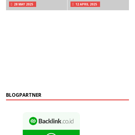
28 MAY 2025
12 APRIL 2025
BLOGPARTNER