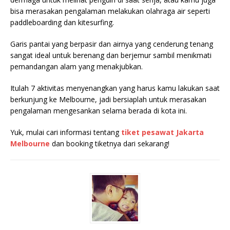
bisa merasakan pengalaman melakukan olahraga air seperti
paddleboarding dan kitesurfing.
Garis pantai yang berpasir dan airnya yang cenderung tenang
sangat ideal untuk berenang dan berjemur sambil menikmati
pemandangan alam yang menakjubkan.
Itulah 7 aktivitas menyenangkan yang harus kamu lakukan saat
berkunjung ke Melbourne, jadi bersiaplah untuk merasakan
pengalaman mengesankan selama berada di kota ini.
Yuk, mulai cari informasi tentang
tiket pesawat Jakarta
Melbourne
dan booking tiketnya dari sekarang!