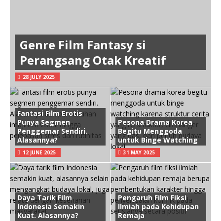
Genre Film Fantasy si
Perangsang Otak Kreatif
28 JULY 2025
Fantasi Film Erotis
Punya Segmen
Pesona Drama Korea
Penggemar Sendiri.
Begitu Menggoda
Alasannya?
untuk Binge Watching
12 JUNE 2025
31 MAY 2025
Daya Tarik Film
Pengaruh Film Fiksi
Indonesia Semakin
Ilmiah pada Kehidupan
Kuat. Alasannya?
Remaja