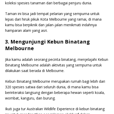
koleksi spesies tanaman dari berbagai penjuru dunia.
Taman ini bisa jadi tempat pelarian yang sempurna untuk
lepas dari hiruk pikuk Kota Melbourne yang ramai, di mana
kamu bisa berpiknik dan jalan-jalan menikmati indahnya
hamparan alam yang asri.
3. Mengunjungi Kebun Binatang
Melbourne
Jika kamu adalah seorang pecinta binatang, menjelajahi Kebun
Binatang Melbourne adalah aktivitas yang sempurna untuk
dilakukan saat berada di Melbourne.
Kebun Binatang Melbourne merupakan rumah bagi lebih dari
320 spesies satwa dari seluruh dunia, di mana kamu bisa
berinteraksi langsung dengan beberapa hewan seperti koala,
wombat, kanguru, dan burung.
Ikuti juga tur Australian Wildlife Experience di kebun binatang