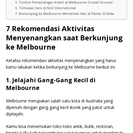
5. Tonton Pertandingan Kriket di Melbourne Cricket Ground
6. Temukan Seni di NGV International
7. Berkunjung ke Melbourne Menikmati Hari di Pantai St Kilda
7 Rekomendasi Aktivitas
Menyenangkan saat Berkunjung
ke Melbourne
Ketahui rekomendasi aktivitas menyenangkan yang harus
kamu lakukan ketika berkunjung ke Melbourne berikut ini:
1. Jelajahi Gang-Gang Kecil di
Melbourne
Melbourne merupakan salah satu kota di Australia yang
dipenuhi dengan gang-gang kecil ikonik yang patut untuk
dijelajahi.
Kamu bisa menemukan toko-toko antik, butik, restoran,
hingga kafe-kafe tersembunyi yang nyaman untuk menikmati