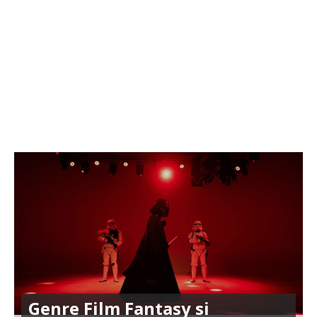
Genre Film Fantasy si