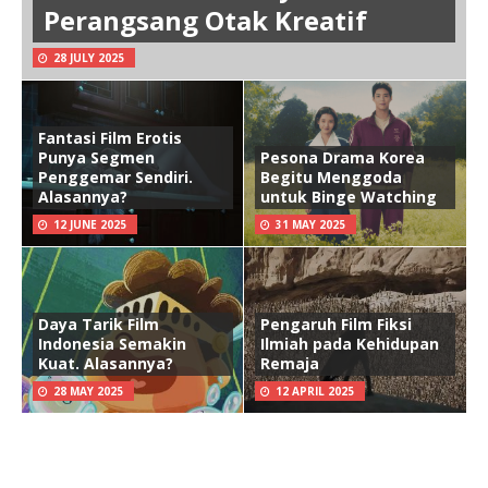
Perangsang Otak Kreatif
28 JULY 2025
Fantasi Film Erotis
Punya Segmen
Pesona Drama Korea
Penggemar Sendiri.
Begitu Menggoda
Alasannya?
untuk Binge Watching
12 JUNE 2025
31 MAY 2025
Daya Tarik Film
Pengaruh Film Fiksi
Indonesia Semakin
Ilmiah pada Kehidupan
Kuat. Alasannya?
Remaja
28 MAY 2025
12 APRIL 2025