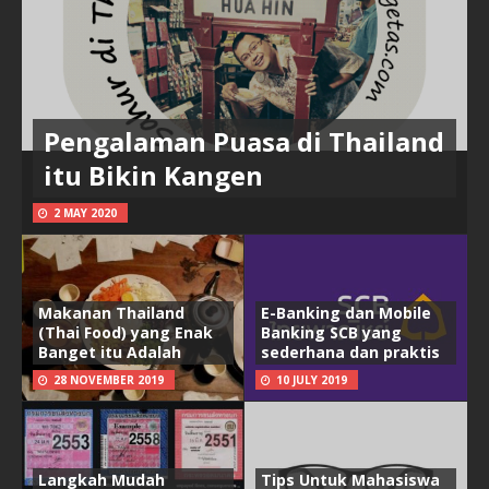
Pengalaman Puasa di Thailand
itu Bikin Kangen
2 MAY 2020
Makanan Thailand
E-Banking dan Mobile
(Thai Food) yang Enak
Banking SCB yang
Banget itu Adalah
sederhana dan praktis
28 NOVEMBER 2019
10 JULY 2019
Langkah Mudah
Tips Untuk Mahasiswa