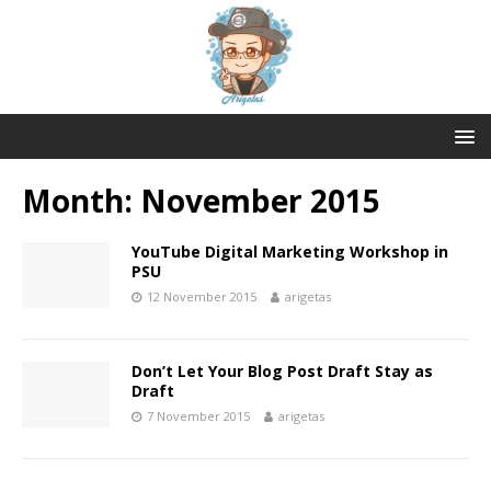
Month:
November 2015
YouTube Digital Marketing Workshop in
PSU
12 November 2015
arigetas
Don’t Let Your Blog Post Draft Stay as
Draft
7 November 2015
arigetas