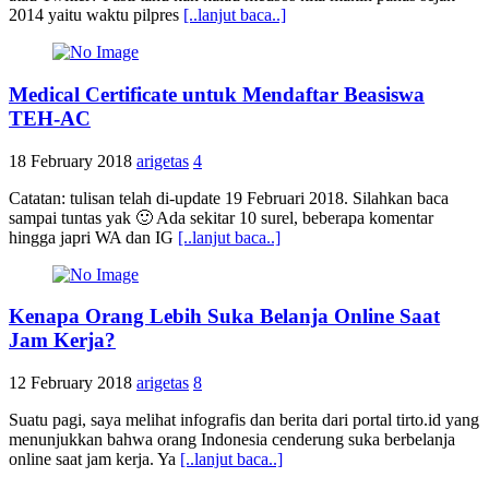
2014 yaitu waktu pilpres
[..lanjut baca..]
Medical Certificate untuk Mendaftar Beasiswa
TEH-AC
18 February 2018
arigetas
4
Catatan: tulisan telah di-update 19 Februari 2018. Silahkan baca
sampai tuntas yak 🙂 Ada sekitar 10 surel, beberapa komentar
hingga japri WA dan IG
[..lanjut baca..]
Kenapa Orang Lebih Suka Belanja Online Saat
Jam Kerja?
12 February 2018
arigetas
8
Suatu pagi, saya melihat infografis dan berita dari portal tirto.id yang
menunjukkan bahwa orang Indonesia cenderung suka berbelanja
online saat jam kerja. Ya
[..lanjut baca..]