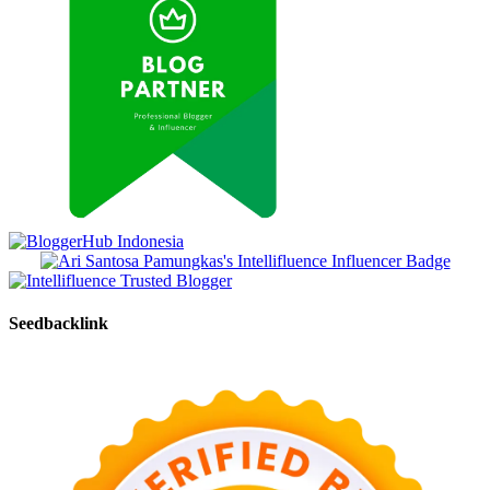
Seedbacklink