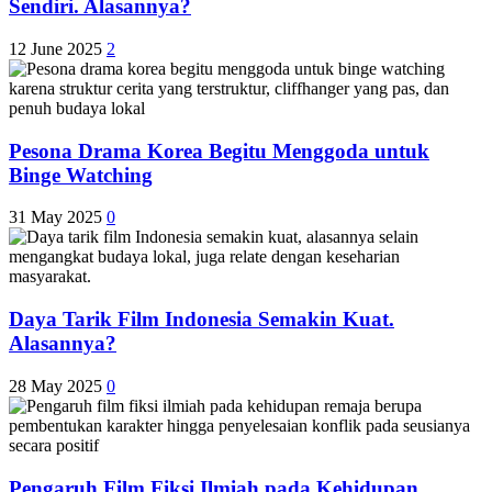
Sendiri. Alasannya?
12 June 2025
2
Pesona Drama Korea Begitu Menggoda untuk
Binge Watching
31 May 2025
0
Daya Tarik Film Indonesia Semakin Kuat.
Alasannya?
28 May 2025
0
Pengaruh Film Fiksi Ilmiah pada Kehidupan