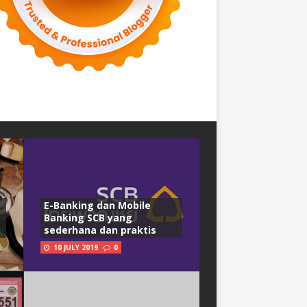
E-Banking dan Mobile
Banking SCB yang
sederhana dan praktis
10 JULY 2019
0