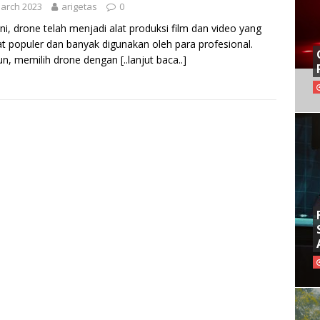
arch 2023
arigetas
0
ini, drone telah menjadi alat produksi film dan video yang
t populer dan banyak digunakan oleh para profesional.
n, memilih drone dengan
[..lanjut baca..]