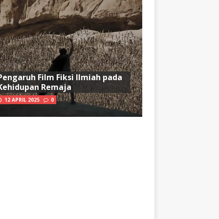
Pengaruh Film Fiksi Ilmiah pada
Kehidupan Remaja
12 APRIL 2025
0