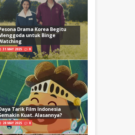
Pesona Drama Korea Begitu
Menggoda untuk Binge
Watching
31 MAY 2025
0
Daya Tarik Film Indonesia
Semakin Kuat. Alasannya?
28 MAY 2025
0