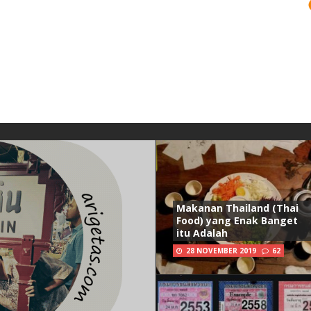
Makanan Thailand (Thai
Food) yang Enak Banget
itu Adalah
28 NOVEMBER 2019
62