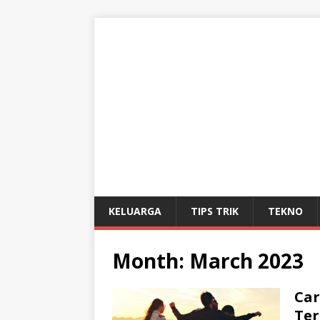
KELUARGA
TIPS TRIK
TEKNO
Month:
March 2023
Car
Te