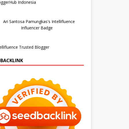
DBACKLINK