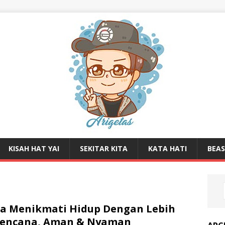
KISAH HAT YAI
SEKITAR KITA
KATA HATI
BEA
a Menikmati Hidup Dengan Lebih
rencana, Aman & Nyaman