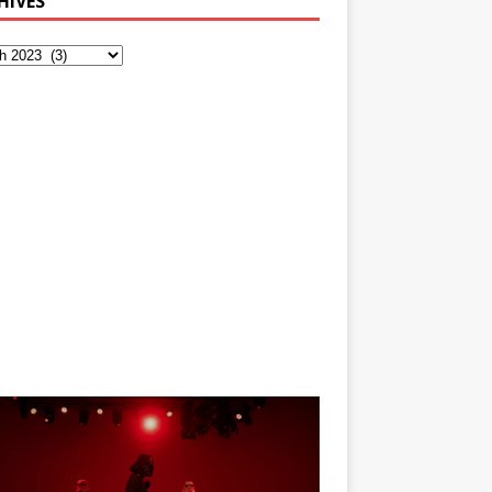
HIVES