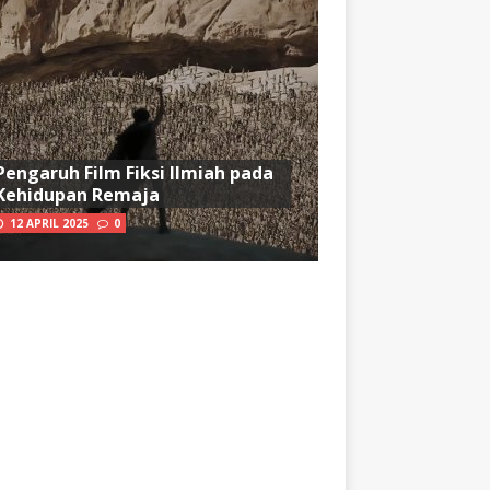
Pengaruh Film Fiksi Ilmiah pada
Kehidupan Remaja
12 APRIL 2025
0