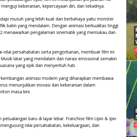
enguji keberanian, kepercayaan diri, dan tekadnya.
adapi musuh yang lebih kuat dan berbahaya yaitu monster
flik batin yang mendalam. Dengan animasi berkualitas tinggi
ha 2 menawarkan pengalaman sinematik yang memukau dan
lai-nilai persahabatan serta pengorbanan, membuat film ini
k. Musik latar yang mendalam dan narasi emosional semakin
asana yang epik dan menyentuh hati.
perkembangan animasi modern yang diharapkan membawa
 terus menunjukkan inovasi dan keberanian dalam
nton masa kini.
petualangan baru di layar lebar. Franchise film Upin & Ipin
g mengusung nilai persahabatan, kekeluargaan, dan