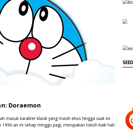
SEE
ran: Doraemon
dah masuk karakter klasik yang masih eksis hingga saat ini.
 1990-an ini setiap minggu pagi, merupakan tokoh baik hati