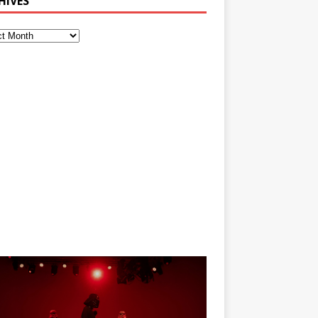
HIVES