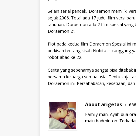
Selain serial pendek, Doraemon memiliki versi
sejak 2006. Total ada 17 judul film versi baru
tahunan, Doraemon ada 2 film spesial yang
Doraemon 2”.
Plot pada kedua film Doraemon Spesial ini 
berkisah tentang kisah Nobita si canggung ya
robot abad ke 22.
Cerita yang sebenarnya sangat bisa ditebak 
bersama keluarga semua usia. Tentu saja, ad
Doraemon ini. Persahabatan, kesetiaan, dan 
About arigetas
666
Family man. Ayah dua ora
main badminton. Terkadan