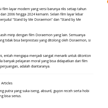
 film layar modern yang versi barunya rilis setiap tahun
 dari 2006 hingga 2024 kemarin. Selain film layar lebar
 berjudul “Stand by Me Doraemon” dan “Stand by Me
masih mirip dengan film Doraemon yang lain. Semuanya
ng tidak bisa berprestasi yang ditolong oleh Doraemon, si
ini, entah mengapa menjadi sangat menarik untuk ditonton
a banyak pelajaran moral yang bisa didapatkan dari film
perjuangan, adalah diantaranya.
 Articles
ng putra yang suka iseng, absurd, guyon receh serta hobi
g bisa serius.