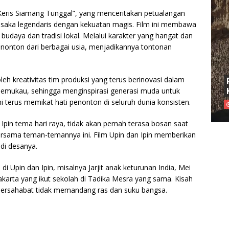
: Keris Siamang Tunggal”, yang menceritakan petualangan
usaka legendaris dengan kekuatan magis. Film ini membawa
budaya dan tradisi lokal. Melalui karakter yang hangat dan
nonton dari berbagai usia, menjadikannya tontonan
leh kreativitas tim produksi yang terus berinovasi dalam
memukau, sehingga menginspirasi generasi muda untuk
 ini terus memikat hati penonton di seluruh dunia konsisten.
Ipin tema hari raya, tidak akan pernah terasa bosan saat
ersama teman-temannya ini. Film Upin dan Ipin memberikan
di desanya.
 Upin dan Ipin, misalnya Jarjit anak keturunan India, Mei
akarta yang ikut sekolah di Tadika Mesra yang sama. Kisah
ersahabat tidak memandang ras dan suku bangsa.