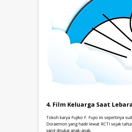
4. Film Keluarga Saat Leba
Tokoh karya Fujiko F. Fujio ini sepertinya su
Doraemon yang hadir lewat RCTI sejak tahun
yang disukai anak-anak.