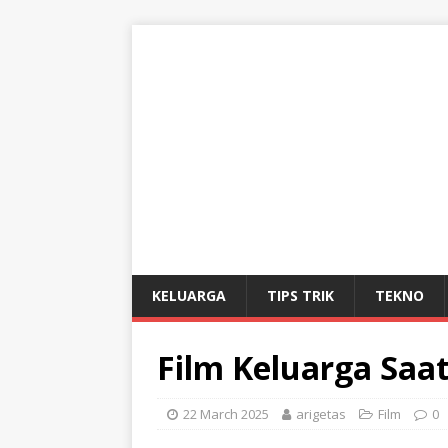
KELUARGA
TIPS TRIK
TEKNO
Film Keluarga Saat
22 March 2025
arigetas
Film
0