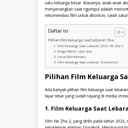
satu keluarga besar. Biasanya, anak-anak a
menyenangkan saat ngumpul adalah menonton
rekomendasi film untuk ditonton, salah sat
Daftar Isi
Pilihan Film Keluarga Saat Lebaran Tiba
1. Film Keluarga Saat Lebaran 2025: Ne Zha 2
2. Binge Watch: Upin Ipin
3. Serial Mechamato
4. Film Keluarga Saat Lebaran: Doraemon
Pilihan Film Keluarga S
Ada banyak pilihan film keluarga saat lebara
layar lebar yang sudah tayang di media
strea
1. Film Keluarga Saat Lebara
Film Ne Zha 2, yang dirilis pada tahun 2025
penggemar animasi Tiongkok. Mengusung kisa