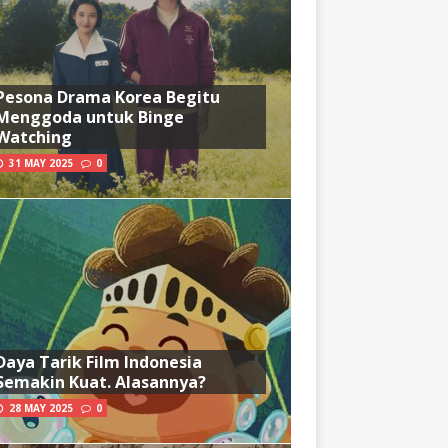
Pesona Drama Korea Begitu
Menggoda untuk Binge
Watching
31 MAY 2025
0
Daya Tarik Film Indonesia
Semakin Kuat. Alasannya?
28 MAY 2025
0