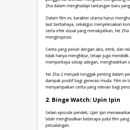
Zha dalam menghadapi tantangan baru yang m
Dalam film ini, karakter utama harus mengh
laut berbahaya, sekaligus menyelesaikan kon
serta efek visual yang menakjubkan, Ne Z
menginspirasi.
Cerita yang penuh dengan aksi, intrik, dan ni
tidak hanya menghibur, tetapi juga mendidi
memperkaya setiap adegan, menghadirkan su
Ne Zha 2 menjadi tonggak penting dalam 
dampak positif bagi generasi muda. Film ini
menyampaikan cerita yang relevan bagi peno
2. Binge Watch: Upin Ipin
Selain episode pendek, Upin Ipin menawarkan 
telah menghasilkan beberapa judul film yan
petualangan.