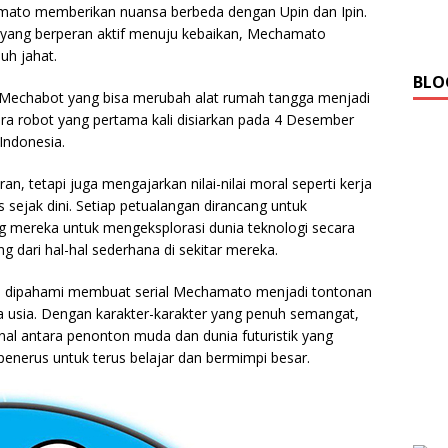
chamato memberikan nuansa berbeda dengan Upin dan Ipin.
yang berperan aktif menuju kebaikan, Mechamato
h jahat.
BLO
 Mechabot yang bisa merubah alat rumah tangga menjadi
ara robot yang pertama kali disiarkan pada 4 Desember
Indonesia.
an, tetapi juga mengajarkan nilai-nilai moral seperti kerja
is sejak dini. Setiap petualangan dirancang untuk
 mereka untuk mengeksplorasi dunia teknologi secara
ng dari hal-hal sederhana di sekitar mereka.
dah dipahami membuat serial Mechamato menjadi tontonan
 usia. Dengan karakter-karakter yang penuh semangat,
onal antara penonton muda dan dunia futuristik yang
penerus untuk terus belajar dan bermimpi besar.