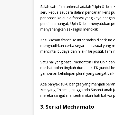
Salah satu film terkenal adalah “Upin & Ipin
seru kedua saudara dalam pencarian keris p
penonton ke dunia fantasi yang kaya dengan 
penuh semangat, Upin & Ipin menyatukan pe
menyenangkan sekaligus mendidik.
Kesuksesan franchise ini semakin diperkuat o
menghadirkan cerita segar dan visual yang 
mencintai budaya dan nilai-nilai positif. Film
Satu hal yang pasti, menonton Film Upin dan 
melihat polah tingkah duo anak TK gundul b
gambaran kehidupan plural yang sangat baik 
Ada banyak suku bangsa yang menjadi peran di
Mei yang Chinese, hingga ada Susanti anak J
mereka sangat mententramkan hati bahwa p
3. Serial Mechamato