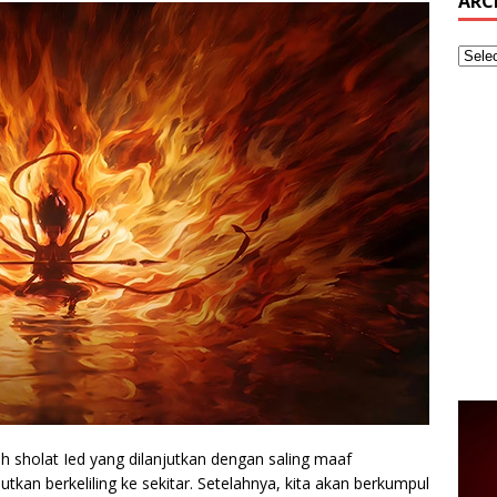
ARC
h sholat Ied yang dilanjutkan dengan saling maaf
kan berkeliling ke sekitar. Setelahnya, kita akan berkumpul