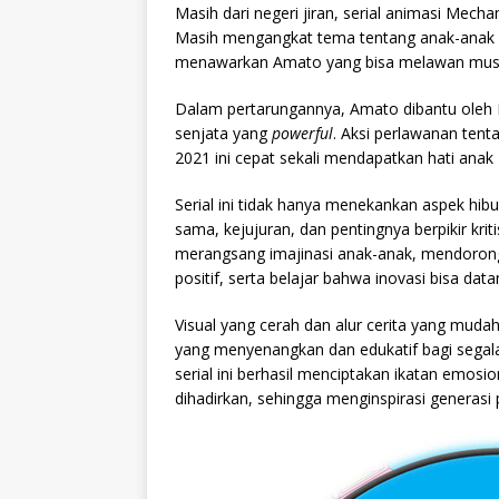
Masih dari negeri jiran, serial animasi Me
Masih mengangkat tema tentang anak-anak 
menawarkan Amato yang bisa melawan musu
Dalam pertarungannya, Amato dibantu oleh
senjata yang
powerful
. Aksi perlawanan tent
2021 ini cepat sekali mendapatkan hati anak 
Serial ini tidak hanya menekankan aspek hibur
sama, kejujuran, dan pentingnya berpikir krit
merangsang imajinasi anak-anak, mendorong
positif, serta belajar bahwa inovasi bisa data
Visual yang cerah dan alur cerita yang mu
yang menyenangkan dan edukatif bagi segala
serial ini berhasil menciptakan ikatan emosi
dihadirkan, sehingga menginspirasi generasi 