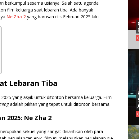
kan berkumpul sesama usianya. Salah satu agenda
 film keluarga saat lebaran tiba. Ada banyak
unya
Ne Zha 2
yang barusan rilis Februari 2025 lalu.
aat Lebaran Tiba
n 2025 yang asyik untuk ditonton bersama keluarga. Film
ming
adalah pilihan yang tepat untuk ditonton bersama.
n 2025: Ne Zha 2
, merupakan sekuel yang sangat dinantikan oleh para
h petualangan epik, film ini melanjutkan perjalanan Ne