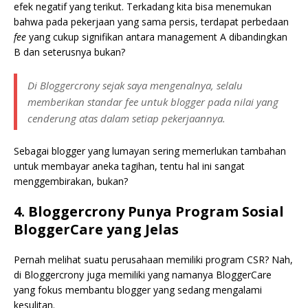
efek negatif yang terikut. Terkadang kita bisa menemukan
bahwa pada pekerjaan yang sama persis, terdapat perbedaan
fee
yang cukup signifikan antara management A dibandingkan
B dan seterusnya bukan?
Di Bloggercrony sejak saya mengenalnya, selalu
memberikan standar
fee
untuk blogger pada nilai yang
cenderung atas dalam setiap pekerjaannya.
Sebagai blogger yang lumayan sering memerlukan tambahan
untuk membayar aneka tagihan, tentu hal ini sangat
menggembirakan, bukan?
4. Bloggercrony Punya Program Sosial
BloggerCare yang Jelas
Pernah melihat suatu perusahaan memiliki program CSR? Nah,
di Bloggercrony juga memiliki yang namanya BloggerCare
yang fokus membantu blogger yang sedang mengalami
kesulitan.