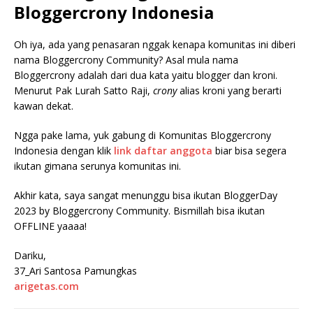
Bloggercrony Indonesia
Oh iya, ada yang penasaran nggak kenapa komunitas ini diberi
nama Bloggercrony Community? Asal mula nama
Bloggercrony adalah dari dua kata yaitu blogger dan kroni.
Menurut Pak Lurah Satto Raji,
crony
alias kroni yang berarti
kawan dekat.
Ngga pake lama, yuk gabung di Komunitas Bloggercrony
Indonesia dengan klik
link daftar anggota
biar bisa segera
ikutan gimana serunya komunitas ini.
Akhir kata, saya sangat menunggu bisa ikutan BloggerDay
2023 by Bloggercrony Community. Bismillah bisa ikutan
OFFLINE yaaaa!
Dariku,
37_Ari Santosa Pamungkas
arigetas.com