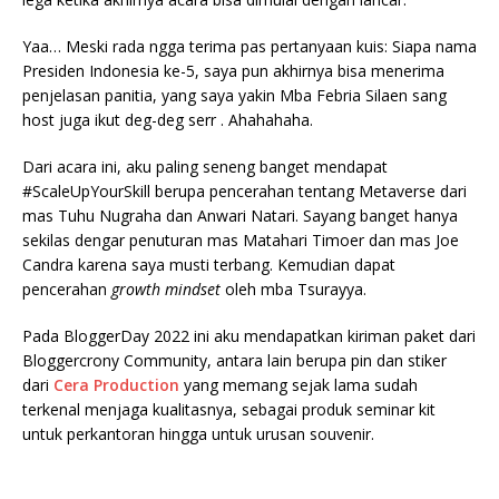
Yaa… Meski rada ngga terima pas pertanyaan kuis: Siapa nama
Presiden Indonesia ke-5, saya pun akhirnya bisa menerima
penjelasan panitia, yang saya yakin Mba Febria Silaen sang
host juga ikut deg-deg serr . Ahahahaha.
Dari acara ini, aku paling seneng banget mendapat
#ScaleUpYourSkill berupa pencerahan tentang Metaverse dari
mas Tuhu Nugraha dan Anwari Natari. Sayang banget hanya
sekilas dengar penuturan mas Matahari Timoer dan mas Joe
Candra karena saya musti terbang. Kemudian dapat
pencerahan
growth mindset
oleh mba Tsurayya.
Pada BloggerDay 2022 ini aku mendapatkan kiriman paket dari
Bloggercrony Community, antara lain berupa pin dan stiker
dari
Cera Production
yang memang sejak lama sudah
terkenal menjaga kualitasnya, sebagai produk seminar kit
untuk perkantoran hingga untuk urusan souvenir.