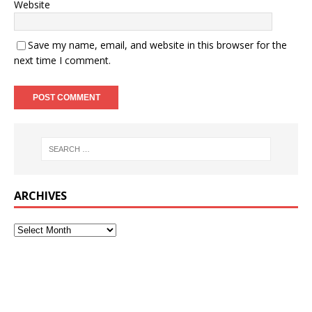
Website
Save my name, email, and website in this browser for the
next time I comment.
ARCHIVES