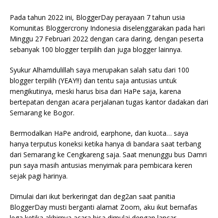
Pada tahun 2022 ini, BloggerDay perayaan 7 tahun usia
Komunitas Bloggercrony Indonesia diselenggarakan pada hari
Minggu 27 Februari 2022 dengan cara daring, dengan peserta
sebanyak 100 blogger terpilih dan juga blogger lainnya.
Syukur Alhamdulillah saya merupakan salah satu dari 100
blogger terpilih (YEAY!!) dan tentu saja antusias untuk
mengikutinya, meski harus bisa dari HaPe saja, karena
bertepatan dengan acara perjalanan tugas kantor dadakan dari
Semarang ke Bogor.
Bermodalkan HaPe android, earphone, dan kuota… saya
hanya terputus koneksi ketika hanya di bandara saat terbang
dari Semarang ke Cengkareng saja. Saat menunggu bus Damri
pun saya masih antusias menyimak para pembicara keren
sejak pagi harinya.
Dimulai dari ikut berkeringat dan deg2an saat panitia
BloggerDay musti berganti alamat Zoom, aku ikut bernafas
lega ketika akhirnya acara bisa dimulai dengan lancar.