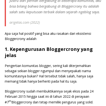
Justru dari pernah bergabung di beberapa komunitas, aku
bisa bilang bahwa bergabung di Bloggercrony itu adalah
salah satu keputusan terbaik dalam sejarah ngeblog saya.
arigetas.com (2022)
Apa saja hal positif yang bisa aku rasakan dari eksistensi
Bloggercrony adalah
1. Kepengurusan Bloggercrony yang
jelas
Pengertian komunitas blogger, sering kali diterjemahkan
sebagai sekian blogger ngumpul dan menyepakati nama
komunitasnya bukan? Hal tersebut tidak salah, hanya saja
memang tidak hanya berhenti pada hal itu saja.
Bloggercrony sudah membuktikannya sejak eksis pada 24
Februari 2015 hingga saat ini di tahun 2022 di perayaan
th
#7
Bloggercrony dan tetap memiliki pengurus yang solid.