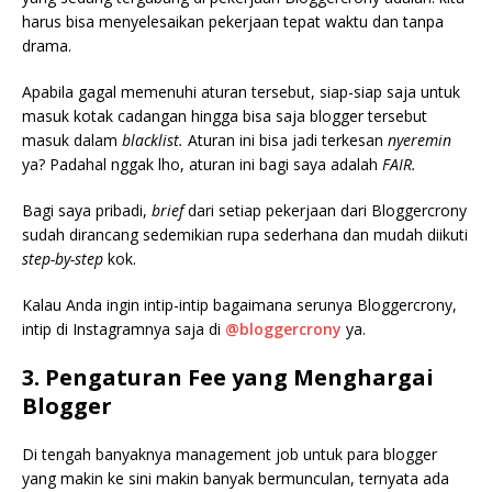
harus bisa menyelesaikan pekerjaan tepat waktu dan tanpa
drama.
Apabila gagal memenuhi aturan tersebut, siap-siap saja untuk
masuk kotak cadangan hingga bisa saja blogger tersebut
masuk dalam
blacklist.
Aturan ini bisa jadi terkesan
nyeremin
ya? Padahal nggak lho, aturan ini bagi saya adalah
FAIR.
Bagi saya pribadi,
brief
dari setiap pekerjaan dari Bloggercrony
sudah dirancang sedemikian rupa sederhana dan mudah diikuti
step-by-step
kok.
Kalau Anda ingin intip-intip bagaimana serunya Bloggercrony,
intip di Instagramnya saja di
@bloggercrony
ya.
3. Pengaturan Fee yang Menghargai
Blogger
Di tengah banyaknya management job untuk para blogger
yang makin ke sini makin banyak bermunculan, ternyata ada