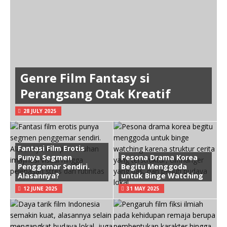
Genre Film Fantasy si
Perangsang Otak Kreatif
28 JULY 2025
Fantasi Film Erotis
Punya Segmen
Pesona Drama Korea
Penggemar Sendiri.
Begitu Menggoda
Alasannya?
untuk Binge Watching
12 JUNE 2025
31 MAY 2025