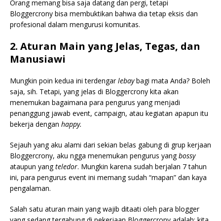
Orang memang bisa saja datang dan pergi, tetapi
Bloggercrony bisa membuktikan bahwa dia tetap eksis dan
profesional dalam mengurusi komunitas.
2. Aturan Main yang Jelas, Tegas, dan
Manusiawi
Mungkin poin kedua ini terdengar
lebay
bagi mata Anda? Boleh
saja, sih. Tetapi, yang jelas di Bloggercrony kita akan
menemukan bagaimana para pengurus yang menjadi
penanggung jawab event, campaign, atau kegiatan apapun itu
bekerja dengan
happy.
Sejauh yang aku alami dari sekian belas gabung di grup kerjaan
Bloggercrony, aku ngga menemukan pengurus yang
bossy
ataupun yang
teledor
. Mungkin karena sudah berjalan 7 tahun
ini, para pengurus event ini memang sudah “mapan” dan kaya
pengalaman.
Salah satu aturan main yang wajib ditaati oleh para blogger
yang sedang tergabung di pekerjaan Bloggercrony adalah: kita