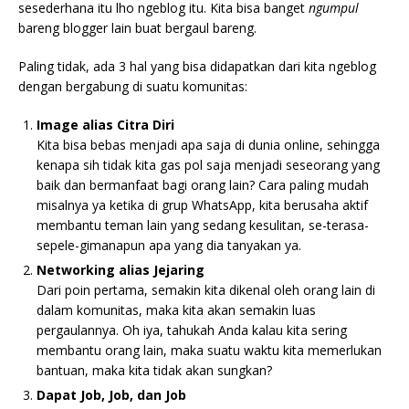
sesederhana itu lho ngeblog itu. Kita bisa banget
ngumpul
bareng blogger lain buat bergaul bareng.
Paling tidak, ada 3 hal yang bisa didapatkan dari kita ngeblog
dengan bergabung di suatu komunitas:
Image alias Citra Diri
Kita bisa bebas menjadi apa saja di dunia online, sehingga
kenapa sih tidak kita gas pol saja menjadi seseorang yang
baik dan bermanfaat bagi orang lain? Cara paling mudah
misalnya ya ketika di grup WhatsApp, kita berusaha aktif
membantu teman lain yang sedang kesulitan, se-terasa-
sepele-gimanapun apa yang dia tanyakan ya.
Networking alias Jejaring
Dari poin pertama, semakin kita dikenal oleh orang lain di
dalam komunitas, maka kita akan semakin luas
pergaulannya. Oh iya, tahukah Anda kalau kita sering
membantu orang lain, maka suatu waktu kita memerlukan
bantuan, maka kita tidak akan sungkan?
Dapat Job, Job, dan Job